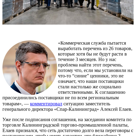
«Коммерческая служба пытается
выработать перечень из 26 товаров,
которые хотя бы не будут расти в
течение 3 месяцев. Но у нас
проблема найти этот перечень,
потому что, если мы установили на
что-то “синие” ценники, это не
означает, что наши поставщики
стали настолько же социально
ответственными. К соглашению
присоединились поставщики не по всем региональным
товарам», —
комментировал
ситуацию заместитель
генерального директора «Спар-Калининград» Алексей Елаев.
Уже после подписания соглашения, на заседании комитета по
торговле Калининградской торгово-промышленной палаты,
Елаев признался, что сеть достаточно долго вела переговоры с
поставщиками, чтобы иметь гарантии, что ближайшие 3