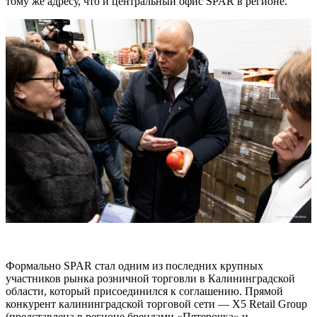
тому же адресу, что и центральный офис SPAR в регионе.
Формально SPAR стал одним из последних крупных
участников рынка розничной торговли в Калининградской
области, который присоединился к соглашению. Прямой
конкурент калининградской торговой сети — X5 Retail Group
(представлена в регионе брендами «Пятерочка» и