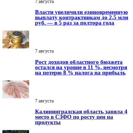
7 августа
Власти увеличили единовременную
выплату контрактникам до 2,5 млн
руб. — в 5 раз за полтора года
7 августа
Рост доходов областного бюджета
остался на уровне в 11 %, несмотря
на потерю 8 % налога на прибыль
7 августа
Калининградская область заняла 4
место в СЗФО по росту цен на
продукты