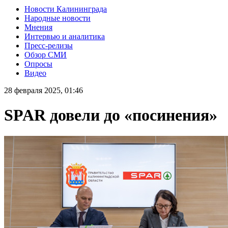
Новости Калининграда
Народные новости
Мнения
Интервью и аналитика
Пресс-релизы
Обзор СМИ
Опросы
Видео
28 февраля 2025, 01:46
SPAR довели до «посинения»