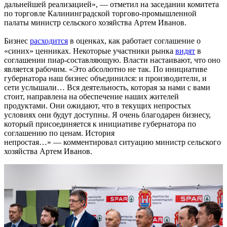
дальнейшей реализацией», — отметил на заседании комитета
по торговле Калининградской торгово-промышленной
палаты министр сельского хозяйства Артем Иванов.
Бизнес
расходится
в оценках, как работает соглашение о
«синих» ценниках. Некоторые участники рынка
видят
в
соглашении пиар-составляющую. Власти настаивают, что оно
является рабочим. «Это абсолютно не так. По инициативе
губернатора наш бизнес объединился: и производители, и
сети услышали… Вся деятельность, которая за нами с вами
стоит, направлена на обеспечение наших жителей
продуктами. Они ожидают, что в текущих непростых
условиях они будут доступны. Я очень благодарен бизнесу,
который присоединяется к инициативе губернатора по
соглашению по ценам. История
непростая…» — комментировал ситуацию министр сельского
хозяйства Артем Иванов.