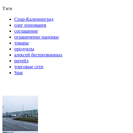
Тэги
Спар-Калининград
олег пономарев
соглашение
ограничение наценки
товары
продукты
алексей беспрозванных
ритейл
торговые сети
Spar