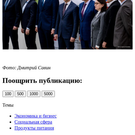
Фото: Дмитрий Савин
Поощрить публикацию:
100
500
1000
5000
Темы
Экономика и бизнес
Социальная сфера
Продукты питания