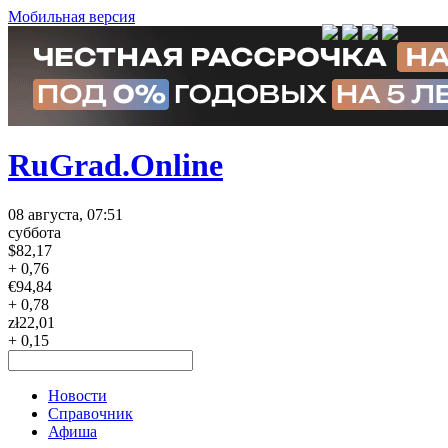
Мобильная версия
RuGrad.Online
08 августа, 07:51
суббота
$
82,17
+ 0,76
€
94,84
+ 0,78
zł
22,01
+ 0,15
Новости
Справочник
Афиша