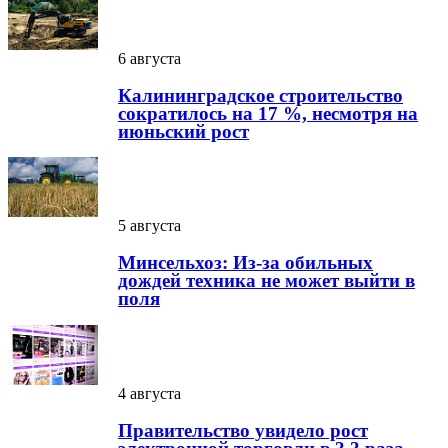
6 августа
Калининградское строительство
сократилось на 17 %, несмотря на
июньский рост
5 августа
Минсельхоз: Из-за обильных
дождей техника не может выйти в
поля
4 августа
Правительство увидело рост