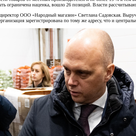
быть ограничена наценка, вошло 26 позиций. Власти рассчитыва
 директор ООО «Народный магазин» Светлана Садовская. Выруч
 Организация зарегистрирована по тому же адресу, что и центра