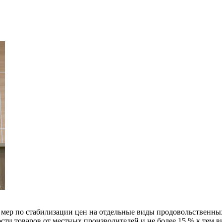
мер по стабилизации цен на отдельные виды продовольственных 
сти товаров от местных производителей и не более 15 % к тем ви