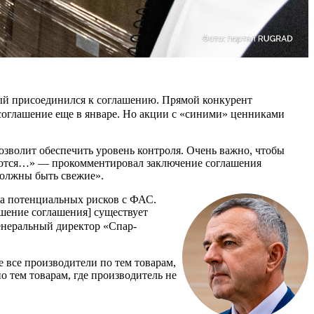
ый присоединился к соглашению. Прямой конкурент
оглашение еще в январе. Но акции с «синими» ценниками
озволит обеспечить уровень контроля. Очень важно, чтобы
иваются…» — прокомментировал заключение соглашения
должны быть свежие».
-за потенциальных рисков с ФАС.
шение соглашения] существует
неральный директор «Спар-
 все производители по тем товарам,
 тем товарам, где производитель не