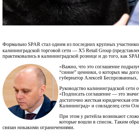
Формально SPAR стал одним из последних крупных участников
калининградской торговой сети — X5 Retail Group (представл
практиковались в калининградской рознице и до того, как SP
«Важно, что это соглашение подразу
“синие” ценники, о которых мы дог
губернатор Алексей Беспрозванных,
Руководство калининградской сети о
«Подписать соглашение — это значи
достаточно жесткая юридическая от
Калининград» и совладелец сети Ол
При этом у ритейла возникают сложн
которые вошли в список. Таким обра
связан никакими ограничениями.