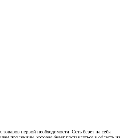
товаров первой необходимости. Сеть берет на себя
дам продукции, которая будет поставляться в область из