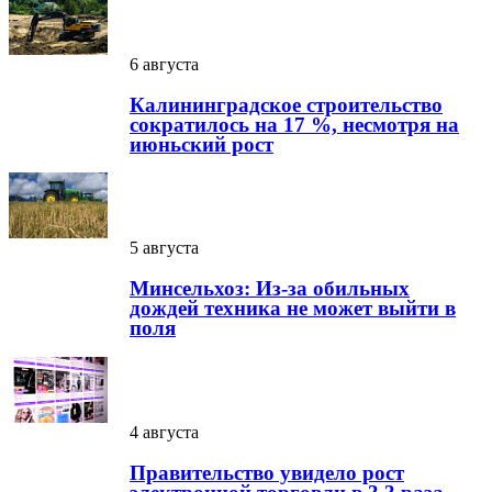
6 августа
Калининградское строительство
сократилось на 17 %, несмотря на
июньский рост
5 августа
Минсельхоз: Из-за обильных
дождей техника не может выйти в
поля
4 августа
Правительство увидело рост