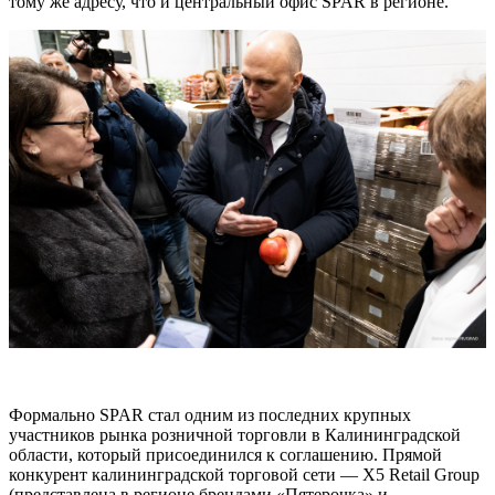
тому же адресу, что и центральный офис SPAR в регионе.
Формально SPAR стал одним из последних крупных
участников рынка розничной торговли в Калининградской
области, который присоединился к соглашению. Прямой
конкурент калининградской торговой сети — X5 Retail Group
(представлена в регионе брендами «Пятерочка» и