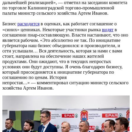
дальнейшей реализацией», — отметил на заседании комитета
по торговле Калининградской торгово-промышленной
палаты министр сельского хозяйства Артем Иванов.
Бизнес
расходится
в оценках, как работает соглашение о
«синих» ценниках. Некоторые участники рынка
видят
в
соглашении пиар-составляющую. Власти настаивают, что оно
является рабочим. «Это абсолютно не так. По инициативе
губернатора наш бизнес объединился: и производители, и
сети услышали… Вся деятельность, которая за нами с вами
стоит, направлена на обеспечение наших жителей
продуктами. Они ожидают, что в текущих непростых
условиях они будут доступны. Я очень благодарен бизнесу,
который присоединяется к инициативе губернатора по
соглашению по ценам. История
непростая…» — комментировал ситуацию министр сельского
хозяйства Артем Иванов.