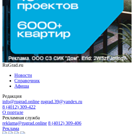
RuGrad.eu
Новости
Справочник
Афиша
Редакция
info@rugrad.online
rugrad.39@yandex.ru
8 (4012) 309-422
О портале
Рекламная служба
reklama@rugrad.online
8 (4012) 309-406
Реклама