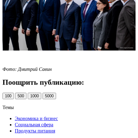
Фото: Дмитрий Савин
Поощрить публикацию:
100
500
1000
5000
Темы
Экономика и бизнес
Социальная сфера
Продукты питания