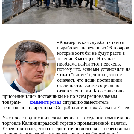
«Коммерческая служба пытается
выработать перечень из 26 товаров,
которые хотя бы не будут расти в
течение 3 месяцев. Но у нас
проблема найти этот перечень,
потому что, если мы установили на
что-то “синие” ценники, это не
означает, что наши поставщики
стали настолько же социально
ответственными. К соглашению
присоединились поставщики не по всем региональным
товарам», —
комментировал
ситуацию заместитель
генерального директора «Спар-Калининград» Алексей Елаев.
Уже после подписания соглашения, на заседании комитета по
торговле Калининградской торгово-промышленной палаты,
Елаев признался, что сеть достаточно долго вела переговоры с
поставщиками, чтобы иметь гарантии, что ближайшие 3