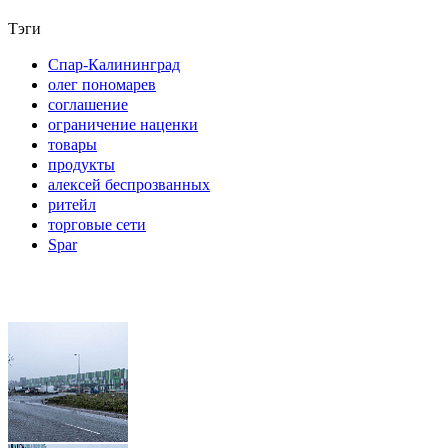
Тэги
Спар-Калининград
олег пономарев
соглашение
ограничение наценки
товары
продукты
алексей беспрозванных
ритейл
торговые сети
Spar