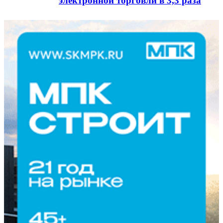
электронной торговли в 3,3 раза