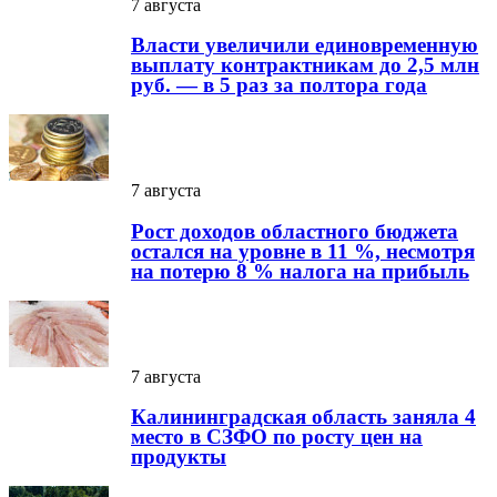
7 августа
Власти увеличили единовременную
выплату контрактникам до 2,5 млн
руб. — в 5 раз за полтора года
7 августа
Рост доходов областного бюджета
остался на уровне в 11 %, несмотря
на потерю 8 % налога на прибыль
7 августа
Калининградская область заняла 4
место в СЗФО по росту цен на
продукты