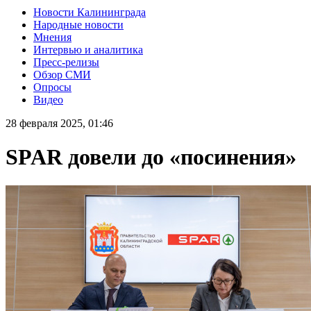
Новости Калининграда
Народные новости
Мнения
Интервью и аналитика
Пресс-релизы
Обзор СМИ
Опросы
Видео
28 февраля 2025, 01:46
SPAR довели до «посинения»