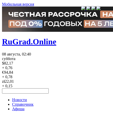
Мобильная версия
RuGrad.Online
08 августа, 02:40
суббота
$
82,17
+ 0,76
€
94,84
+ 0,78
zł
22,01
+ 0,15
Новости
Справочник
Афиша