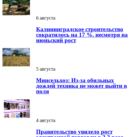
6 августа
Калининградское строительство
сократилось на 17 %, несмотря на
июньский рост
5 августа
Минсельхоз: Из-за обильных
дождей техника не может выйти в
поля
4 августа
Правительство увидело рост