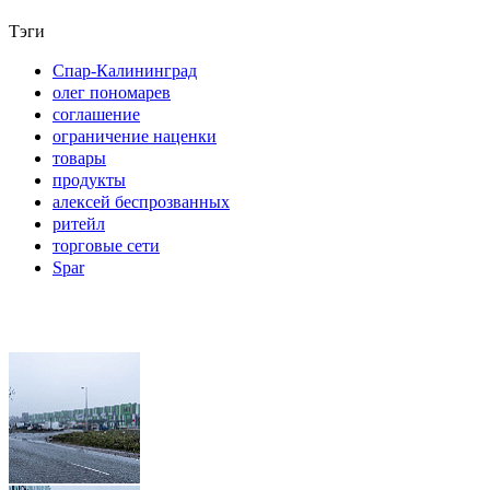
Тэги
Спар-Калининград
олег пономарев
соглашение
ограничение наценки
товары
продукты
алексей беспрозванных
ритейл
торговые сети
Spar