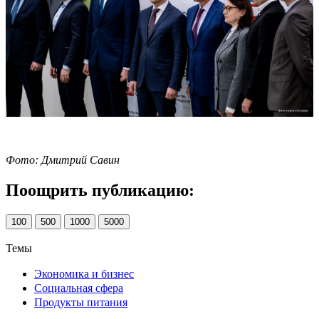
Фото: Дмитрий Савин
Поощрить публикацию:
100
500
1000
5000
Темы
Экономика и бизнес
Социальная сфера
Продукты питания