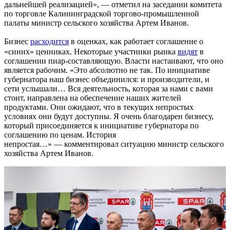
дальнейшей реализацией», — отметил на заседании комитета
по торговле Калининградской торгово-промышленной
палаты министр сельского хозяйства Артем Иванов.
Бизнес
расходится
в оценках, как работает соглашение о
«синих» ценниках. Некоторые участники рынка
видят
в
соглашении пиар-составляющую. Власти настаивают, что оно
является рабочим. «Это абсолютно не так. По инициативе
губернатора наш бизнес объединился: и производители, и
сети услышали… Вся деятельность, которая за нами с вами
стоит, направлена на обеспечение наших жителей
продуктами. Они ожидают, что в текущих непростых
условиях они будут доступны. Я очень благодарен бизнесу,
который присоединяется к инициативе губернатора по
соглашению по ценам. История
непростая…» — комментировал ситуацию министр сельского
хозяйства Артем Иванов.