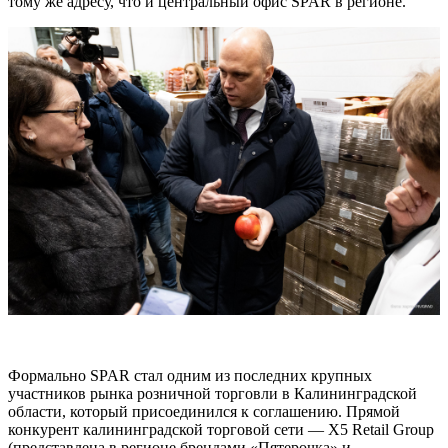
тому же адресу, что и центральный офис SPAR в регионе.
Формально SPAR стал одним из последних крупных
участников рынка розничной торговли в Калининградской
области, который присоединился к соглашению. Прямой
конкурент калининградской торговой сети — X5 Retail Group
(представлена в регионе брендами «Пятерочка» и