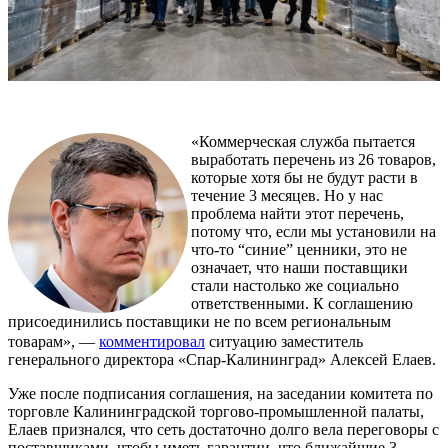
«Коммерческая служба пытается
выработать перечень из 26 товаров,
которые хотя бы не будут расти в
течение 3 месяцев. Но у нас
проблема найти этот перечень,
потому что, если мы установили на
что-то “синие” ценники, это не
означает, что наши поставщики
стали настолько же социально
ответственными. К соглашению
присоединились поставщики не по всем региональным
товарам», —
комментировал
ситуацию заместитель
генерального директора «Спар-Калининград» Алексей Елаев.
Уже после подписания соглашения, на заседании комитета по
торговле Калининградской торгово-промышленной палаты,
Елаев признался, что сеть достаточно долго вела переговоры с
поставщиками, чтобы иметь гарантии, что ближайшие 3