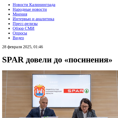
Новости Калининграда
Народные новости
Мнения
Интервью и аналитика
Пресс-релизы
Обзор СМИ
Опросы
Видео
28 февраля 2025, 01:46
SPAR довели до «посинения»