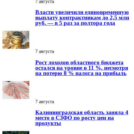
7 августа
Власти увеличили единовременную
выплату контрактникам до 2,5 млн
руб. — в 5 раз за полтора года
7 августа
Рост доходов областного бюджета
остался на уровне в 11 %, несмотря
на потерю 8 % налога на прибыль
7 августа
Калининградская область заняла 4
место в СЗФО по росту цен на
продукты