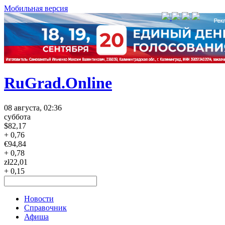
Мобильная версия
RuGrad.Online
08 августа, 02:36
суббота
$
82,17
+ 0,76
€
94,84
+ 0,78
zł
22,01
+ 0,15
Новости
Справочник
Афиша