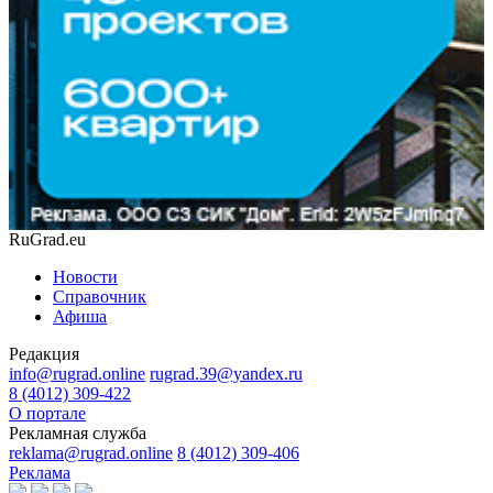
RuGrad.eu
Новости
Справочник
Афиша
Редакция
info@rugrad.online
rugrad.39@yandex.ru
8 (4012) 309-422
О портале
Рекламная служба
reklama@rugrad.online
8 (4012) 309-406
Реклама