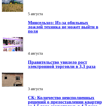
5 августа
Минсельхоз: Из-за обильных
дождей техника не может выйти в
поля
4 августа
Правительство увидело рост
электронной торговли в 3,3 раза
3 августа
СК: Количество неисполненных
решений о предоставлении квартир