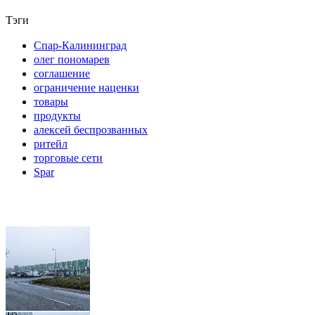
Тэги
Спар-Калининград
олег пономарев
соглашение
ограничение наценки
товары
продукты
алексей беспрозванных
ритейл
торговые сети
Spar