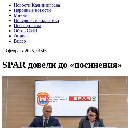
Новости Калининграда
Народные новости
Мнения
Интервью и аналитика
Пресс-релизы
Обзор СМИ
Опросы
Видео
28 февраля 2025, 01:46
SPAR довели до «посинения»