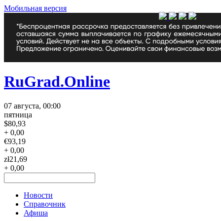
Мобильная версия
RuGrad.Online
07 августа, 00:00
пятница
$
80,93
+ 0,00
€
93,19
+ 0,00
zł
21,69
+ 0,00
Новости
Справочник
Афиша