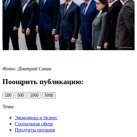
Фото: Дмитрий Савин
Поощрить публикацию:
100
500
1000
5000
Темы
Экономика и бизнес
Социальная сфера
Продукты питания