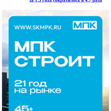
за 1,5 года сократилось в 4,7 раза