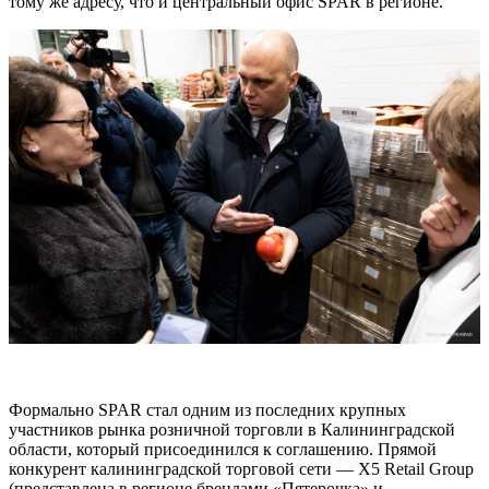
тому же адресу, что и центральный офис SPAR в регионе.
Формально SPAR стал одним из последних крупных
участников рынка розничной торговли в Калининградской
области, который присоединился к соглашению. Прямой
конкурент калининградской торговой сети — X5 Retail Group
(представлена в регионе брендами «Пятерочка» и