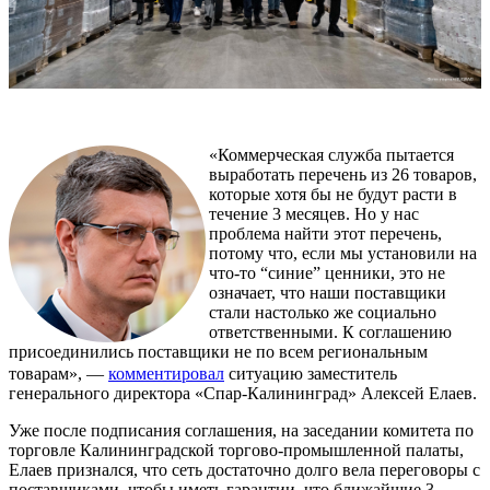
«Коммерческая служба пытается
выработать перечень из 26 товаров,
которые хотя бы не будут расти в
течение 3 месяцев. Но у нас
проблема найти этот перечень,
потому что, если мы установили на
что-то “синие” ценники, это не
означает, что наши поставщики
стали настолько же социально
ответственными. К соглашению
присоединились поставщики не по всем региональным
товарам», —
комментировал
ситуацию заместитель
генерального директора «Спар-Калининград» Алексей Елаев.
Уже после подписания соглашения, на заседании комитета по
торговле Калининградской торгово-промышленной палаты,
Елаев признался, что сеть достаточно долго вела переговоры с
поставщиками, чтобы иметь гарантии, что ближайшие 3