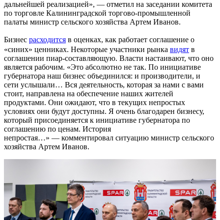
дальнейшей реализацией», — отметил на заседании комитета
по торговле Калининградской торгово-промышленной
палаты министр сельского хозяйства Артем Иванов.
Бизнес
расходится
в оценках, как работает соглашение о
«синих» ценниках. Некоторые участники рынка
видят
в
соглашении пиар-составляющую. Власти настаивают, что оно
является рабочим. «Это абсолютно не так. По инициативе
губернатора наш бизнес объединился: и производители, и
сети услышали… Вся деятельность, которая за нами с вами
стоит, направлена на обеспечение наших жителей
продуктами. Они ожидают, что в текущих непростых
условиях они будут доступны. Я очень благодарен бизнесу,
который присоединяется к инициативе губернатора по
соглашению по ценам. История
непростая…» — комментировал ситуацию министр сельского
хозяйства Артем Иванов.