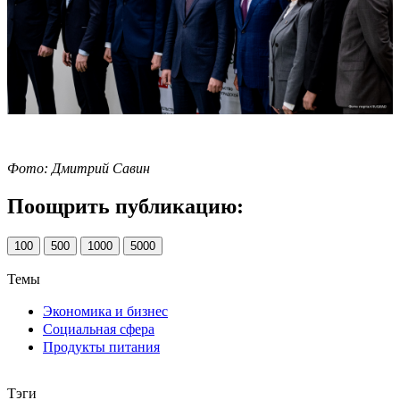
Фото: Дмитрий Савин
Поощрить публикацию:
100
500
1000
5000
Темы
Экономика и бизнес
Социальная сфера
Продукты питания
Тэги