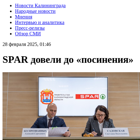
Новости Калининграда
Народные новости
Мнения
Интервью и аналитика
Пресс-релизы
Обзор СМИ
28 февраля 2025, 01:46
SPAR довели до «посинения»