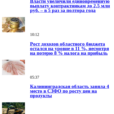
Власти увеличили единовременную
выплату контрактникам до 2,5 млн
руб. – в 5 раз за полтора года
10:12
Рост доходов областного бюджета
остался на уровне в 11 %, несмотря
на потерю 8 % налога на прибыль
05:37
Калининградская область заняла 4
место в СЗФО по росту цен на
продукты