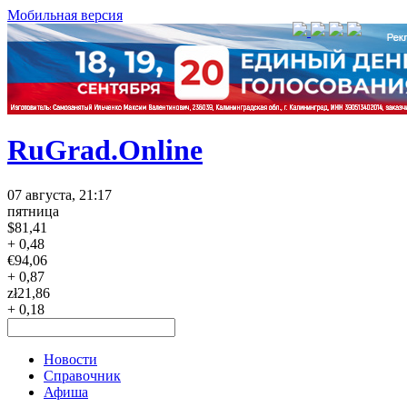
Мобильная версия
RuGrad.Online
07 августа, 21:17
пятница
$
81,41
+ 0,48
€
94,06
+ 0,87
zł
21,86
+ 0,18
Новости
Справочник
Афиша