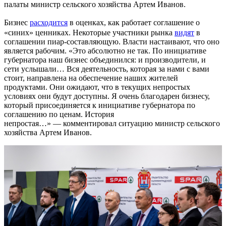
палаты министр сельского хозяйства Артем Иванов.
Бизнес
расходится
в оценках, как работает соглашение о
«синих» ценниках. Некоторые участники рынка
видят
в
соглашении пиар-составляющую. Власти настаивают, что оно
является рабочим. «Это абсолютно не так. По инициативе
губернатора наш бизнес объединился: и производители, и
сети услышали… Вся деятельность, которая за нами с вами
стоит, направлена на обеспечение наших жителей
продуктами. Они ожидают, что в текущих непростых
условиях они будут доступны. Я очень благодарен бизнесу,
который присоединяется к инициативе губернатора по
соглашению по ценам. История
непростая…» — комментировал ситуацию министр сельского
хозяйства Артем Иванов.