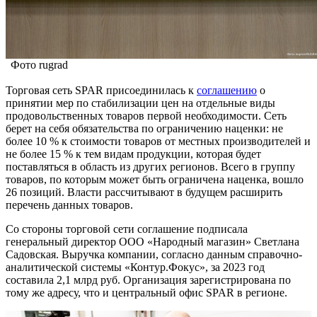
Фото rugrad
Торговая сеть SPAR присоединилась к
соглашению
о
принятии мер по стабилизации цен на отдельные виды
продовольственных товаров первой необходимости. Сеть
берет на себя обязательства по ограничению наценки: не
более 10 % к стоимости товаров от местных производителей и
не более 15 % к тем видам продукции, которая будет
поставляться в область из других регионов. Всего в группу
товаров, по которым может быть ограничена наценка, вошло
26 позиций. Власти рассчитывают в будущем расширить
перечень данных товаров.
Со стороны торговой сети соглашение подписала
генеральный директор ООО «Народный магазин» Светлана
Садовская. Выручка компании, согласно данным справочно-
аналитической системы «Контур.Фокус», за 2023 год
составила 2,1 млрд руб. Организация зарегистрирована по
тому же адресу, что и центральный офис SPAR в регионе.