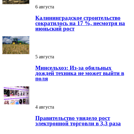
6 августа
Калининградское строительство
сократилось на 17 %, несмотря на
июньский рост
5 августа
Минсельхоз: Из-за обильных
дождей техника не может выйти в
поля
4 августа
Правительство увидело рост
электронной торговли в 3,3 раза