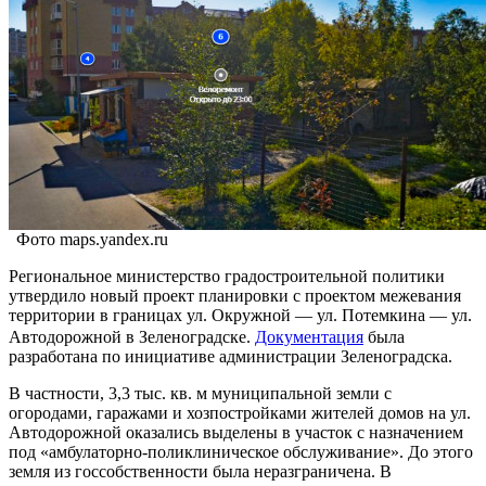
Фото maps.yandex.ru
Региональное министерство градостроительной политики
утвердило новый проект планировки с проектом межевания
территории в границах ул. Окружной — ул. Потемкина — ул.
Автодорожной в Зеленоградске.
Документация
была
разработана по инициативе администрации Зеленоградска.
В частности, 3,3 тыс. кв. м муниципальной земли с
огородами, гаражами и хозпостройками жителей домов на ул.
Автодорожной оказались выделены в участок с назначением
под «амбулаторно-поликлиническое обслуживание». До этого
земля из госсобственности была неразграничена. В