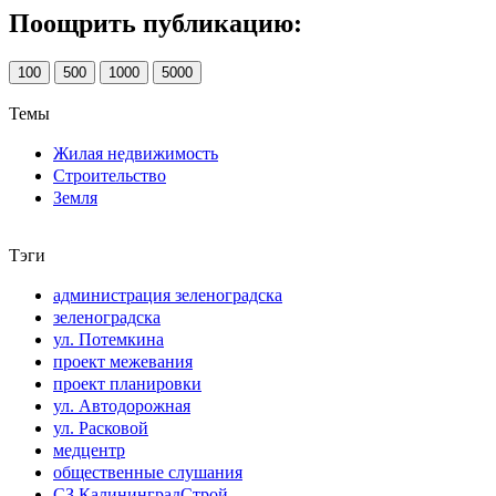
Поощрить публикацию:
100
500
1000
5000
Темы
Жилая недвижимость
Строительство
Земля
Тэги
администрация зеленоградска
зеленоградска
ул. Потемкина
проект межевания
проект планировки
ул. Автодорожная
ул. Расковой
медцентр
общественные слушания
СЗ КалининградСтрой