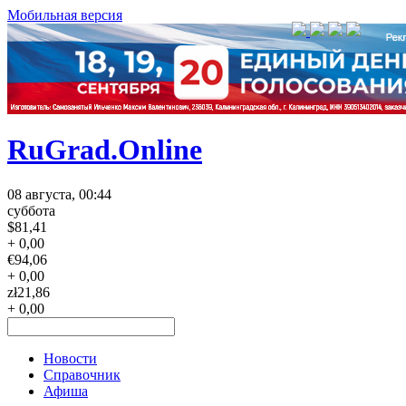
Мобильная версия
RuGrad.Online
08 августа, 00:44
суббота
$
81,41
+ 0,00
€
94,06
+ 0,00
zł
21,86
+ 0,00
Новости
Справочник
Афиша