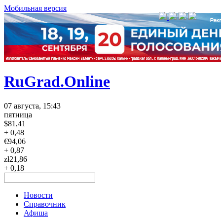
Мобильная версия
RuGrad.Online
07 августа, 15:43
пятница
$
81,41
+ 0,48
€
94,06
+ 0,87
zł
21,86
+ 0,18
Новости
Справочник
Афиша