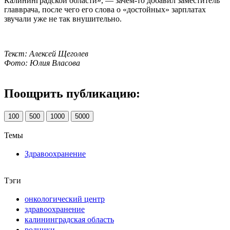
Калининградской области», — зачем-то добавил заместитель
главврача, после чего его слова о «достойных» зарплатах
звучали уже не так внушительно.
Текст: Алексей Щеголев
Фото: Юлия Власова
Поощрить публикацию:
100
500
1000
5000
Темы
Здравоохранение
Тэги
онкологический центр
здравоохранение
калининградская область
родники