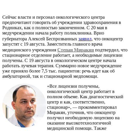
Сейчас власти и персонал онкологического центра
предпочитают говорить об учреждении здравоохранения в
Родниках, как о полностью законченном. С 20 мая в
медучреждении начала работу поликлиника. Врио
губернатора Алексей Беспрозванных
заявил
, что онкоцентр
запустят с 19 августа. Заместитель главного врача
медицинского учреждения
Степан Миракян
подтвердил, что
стационарное отделение работает, а необходимые лицензии
получены. С 19 августа в онкологическом центре начала
работать лучевая терапия. Суммарно новое медучреждение
уже приняло более 7,5 тыс. пациентов: речь идет как об
амбулаторной, так и стационарной медпомощи.
«Все лицензии получены,
онкологический центр работает в
полном объеме. Как диагностический
центр и как, соответственно,
стационар», — прокомментировал
Миракян, уточнив, что онкоцентр
получил необходимую лицензию на
оказание высокотехнологичной
медицинской помощи. Также