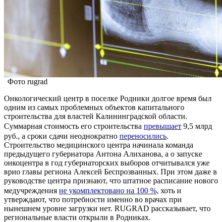
Фото rugrad
Онкологический центр в поселке Родники долгое время был
одним из самых проблемных объектов капитального
строительства для властей Калининградской области.
Суммарная стоимость его строительства
превышает
9,5 млрд
руб., а сроки сдачи неоднократно
переносились
.
Строительство медицинского центра начинала команда
предыдущего губернатора Антона Алиханова, а о запуске
онкоцентра в год губернаторских выборов отчитывался уже
врио главы региона Алексей Беспрозванных. При этом даже в
руководстве центра признают, что штатное расписание нового
медучреждения
не укомплектовано на 100 %,
хоть и
утверждают, что потребности именно во врачах при
нынешнем уровне загрузки нет. RUGRAD рассказывает, что
региональные власти открыли в Родниках.