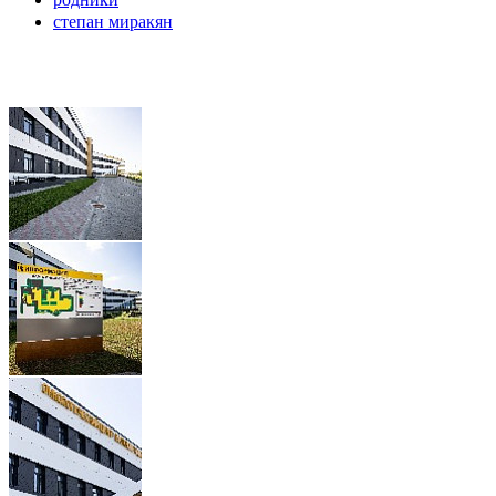
степан миракян