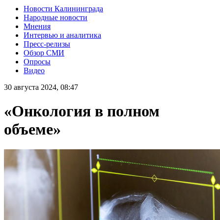
Новости Калининграда
Народные новости
Мнения
Интервью и аналитика
Пресс-релизы
Обзор СМИ
Опросы
Видео
30 августа 2024, 08:47
«Онкология в полном
объеме»