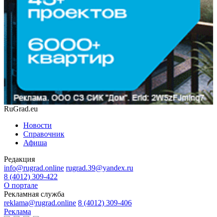
RuGrad.eu
Новости
Справочник
Афиша
Редакция
info@rugrad.online
rugrad.39@yandex.ru
8 (4012) 309-422
О портале
Рекламная служба
reklama@rugrad.online
8 (4012) 309-406
Реклама