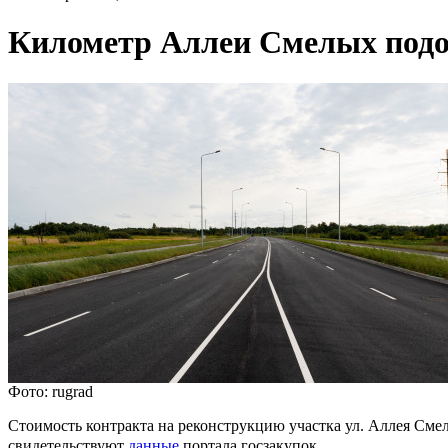
Километр Аллеи Смелых подо
Фото: rugrad
Стоимость контракта на реконструкцию участка ул. Аллея Смел
свидетельствуют
данные
портала госзакупок.