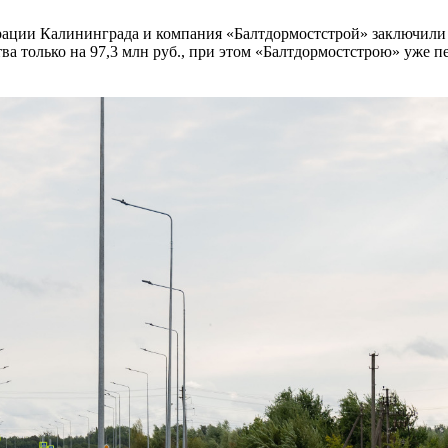
рации Калининграда и компания «Балтдормостстрой» заключил
тва только на 97,3 млн руб., при этом «Балтдормостстрою» уже