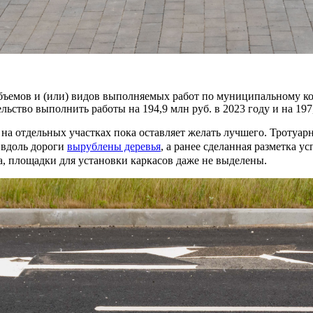
ъемов и (или) видов выполняемых работ по муниципальному ко
льство выполнить работы на 194,9 млн руб. в 2023 году и на 197
а отдельных участках пока оставляет желать лучшего. Тротуарн
 вдоль дороги
вырублены деревья
, а ранее сделанная разметка 
, площадки для установки каркасов даже не выделены.