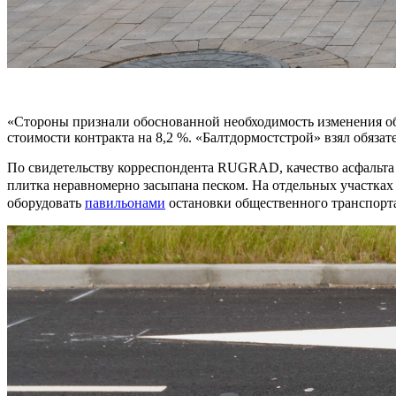
«Стороны признали обоснованной необходимость изменения об
стоимости контракта на 8,2 %. «Балтдормостстрой» взял обязате
По свидетельству корреспондента RUGRAD, качество асфальта н
плитка неравномерно засыпана песком. На отдельных участках
оборудовать
павильонами
остановки общественного транспорта