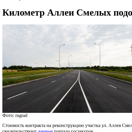
Километр Аллеи Смелых подо
Фото: rugrad
Стоимость контракта на реконструкцию участка ул. Аллея Смел
свидетельствуют
данные
портала госзакупок.