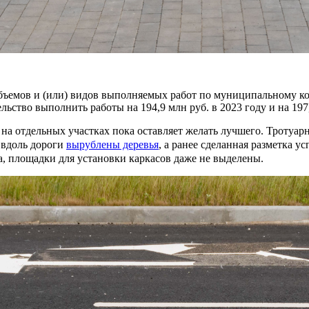
ъемов и (или) видов выполняемых работ по муниципальному ко
льство выполнить работы на 194,9 млн руб. в 2023 году и на 197
а отдельных участках пока оставляет желать лучшего. Тротуарн
 вдоль дороги
вырублены деревья
, а ранее сделанная разметка 
, площадки для установки каркасов даже не выделены.