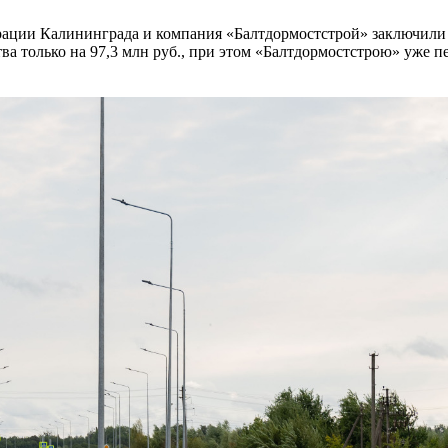
рации Калининграда и компания «Балтдормостстрой» заключил
тва только на 97,3 млн руб., при этом «Балтдормостстрою» уже