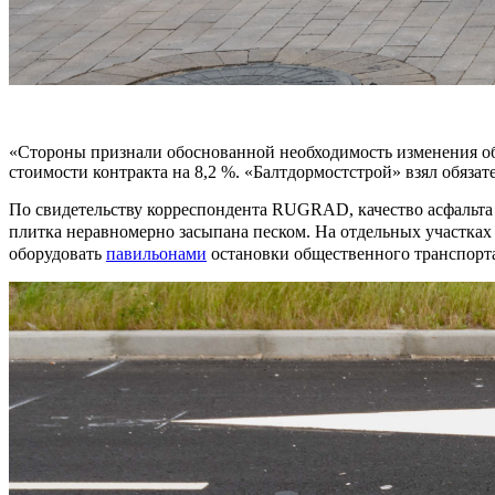
«Стороны признали обоснованной необходимость изменения об
стоимости контракта на 8,2 %. «Балтдормостстрой» взял обязате
По свидетельству корреспондента RUGRAD, качество асфальта н
плитка неравномерно засыпана песком. На отдельных участках
оборудовать
павильонами
остановки общественного транспорта