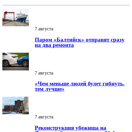
7 августа
Паром «Балтийск» отправят сразу
на два ремонта
7 августа
«Чем меньше людей будет гибнуть,
тем лучше»
7 августа
Реконструкция убежища на