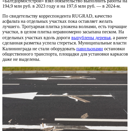
«Балтдормостстрой» взял обязательство выполнить работы на
194,9 млн руб. в 2023 году и на 197,6 млн руб. — в 2024-м.
По свидетельству корреспондента RUGRAD, качество
асфальта на отдельных участках пока оставляет желать
лучшего. Тротуарная плитка уложена волнами, есть торчащие
участки, в целом плитка неравномерно засыпана песком. На
отдельных участках вдоль дороги
вырублены деревья
, а ранее
сделанная разметка успела стереться. Муниципальные власти
Калининграда не стали оборудовать
павильонами
остановки
общественного транспорта, площадки для установки каркасов
даже не выделены.