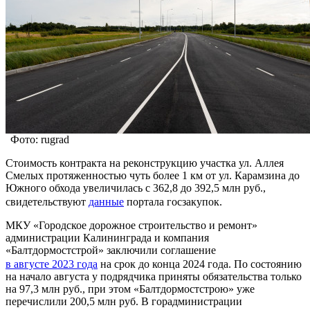
Фото: rugrad
Стоимость контракта на реконструкцию участка ул. Аллея
Смелых протяженностью чуть более 1 км от ул. Карамзина до
Южного обхода увеличилась с 362,8 до 392,5 млн руб.,
свидетельствуют
данные
портала госзакупок.
МКУ «Городское дорожное строительство и ремонт»
администрации Калининграда и компания
«Балтдормостстрой» заключили соглашение
в августе 2023 года
на срок до конца 2024 года. По состоянию
на начало августа у подрядчика приняты обязательства только
на 97,3 млн руб., при этом «Балтдормостстрою» уже
перечислили 200,5 млн руб. В горадминистрации