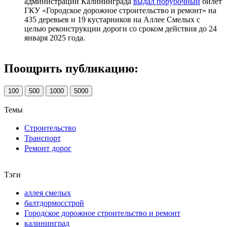
администрации Калининграда
выдал порубочный
билет
ГКУ «Городское дорожное строительство и ремонт» на
435 деревьев и 19 кустарников на Аллее Смелых с
целью реконструкции дороги со сроком действия до 24
января 2025 года.
Поощрить публикацию:
100
500
1000
5000
Темы
Строительство
Транспорт
Ремонт дорог
Тэги
аллея смелых
балтдормосстрой
Городское дорожное строительство и ремонт
калининград