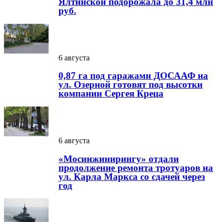
Ялтинской подорожала до 31,4 млн
руб.
6 августа
0,87 га под гаражами ДОСААФ на
ул. Озерной готовят под высотки
компании Сергея Креца
6 августа
«Мосинжинирингу» отдали
продолжение ремонта тротуаров на
ул. Карла Маркса со сдачей через
год