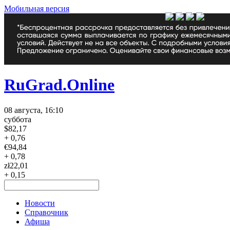
Мобильная версия
RuGrad.Online
08 августа, 16:10
суббота
$
82,17
+ 0,76
€
94,84
+ 0,78
zł
22,01
+ 0,15
Новости
Справочник
Афиша