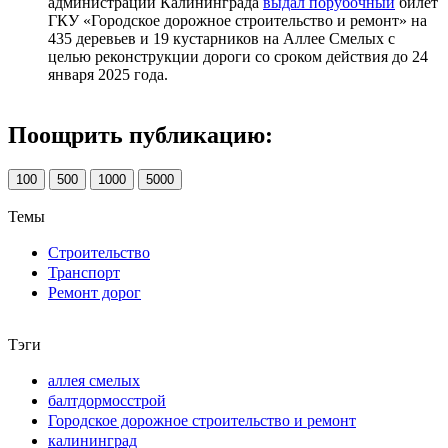
администрации Калининграда
выдал порубочный
билет
ГКУ «Городское дорожное строительство и ремонт» на
435 деревьев и 19 кустарников на Аллее Смелых с
целью реконструкции дороги со сроком действия до 24
января 2025 года.
Поощрить публикацию:
100
500
1000
5000
Темы
Строительство
Транспорт
Ремонт дорог
Тэги
аллея смелых
балтдормосстрой
Городское дорожное строительство и ремонт
калининград