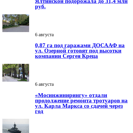
Ялтинской подорожала до 31,4 млн
руб.
6 августа
0,87 га под гаражами ДОСААФ на
ул. Озерной готовят под высотки
компании Сергея Креца
6 августа
«Мосинжинирингу» отдали
продолжение ремонта тротуаров на
ул. Карла Маркса со сдачей через
год