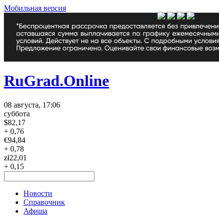
Мобильная версия
RuGrad.Online
08 августа, 17:06
суббота
$
82,17
+ 0,76
€
94,84
+ 0,78
zł
22,01
+ 0,15
Новости
Справочник
Афиша