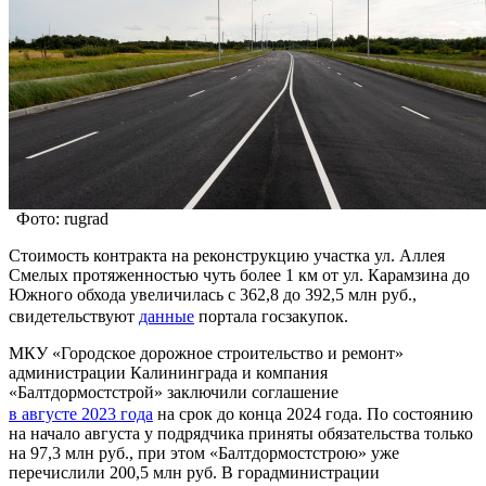
Фото: rugrad
Стоимость контракта на реконструкцию участка ул. Аллея
Смелых протяженностью чуть более 1 км от ул. Карамзина до
Южного обхода увеличилась с 362,8 до 392,5 млн руб.,
свидетельствуют
данные
портала госзакупок.
МКУ «Городское дорожное строительство и ремонт»
администрации Калининграда и компания
«Балтдормостстрой» заключили соглашение
в августе 2023 года
на срок до конца 2024 года. По состоянию
на начало августа у подрядчика приняты обязательства только
на 97,3 млн руб., при этом «Балтдормостстрою» уже
перечислили 200,5 млн руб. В горадминистрации