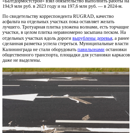
«Балтдормостстрой» взял обязательство выполнить работы на
194,9 млн руб. в 2023 году и на 197,6 млн руб. — в 2024-м.
По свидетельству корреспондента RUGRAD, качество
асфальта на отдельных участках пока оставляет желать
лучшего. Тротуарная плитка уложена волнами, есть торчащие
участки, в целом плитка неравномерно засыпана песком. На
отдельных участках вдоль дороги
вырублены деревья
, а ранее
сделанная разметка успела стереться. Муниципальные власти
Калининграда не стали оборудовать
павильонами
остановки
общественного транспорта, площадки для установки каркасов
даже не выделены.