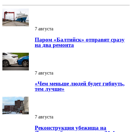
7 августа
Паром «Балтийск» отправят сразу
на два ремонта
7 августа
«Чем меньше людей будет гибнуть,
тем лучше»
7 августа
Реконструкция убежища на