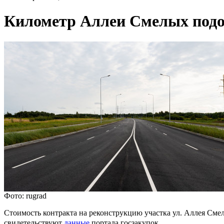
Километр Аллеи Смелых подо
Фото: rugrad
Стоимость контракта на реконструкцию участка ул. Аллея Смел
свидетельствуют
данные
портала госзакупок.