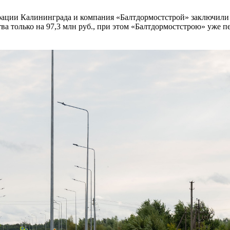
рации Калининграда и компания «Балтдормостстрой» заключил
тва только на 97,3 млн руб., при этом «Балтдормостстрою» уже