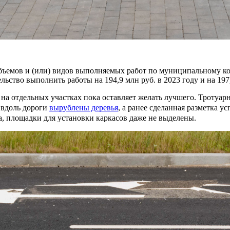
ъемов и (или) видов выполняемых работ по муниципальному ко
льство выполнить работы на 194,9 млн руб. в 2023 году и на 197
а отдельных участках пока оставляет желать лучшего. Тротуарн
 вдоль дороги
вырублены деревья
, а ранее сделанная разметка 
, площадки для установки каркасов даже не выделены.