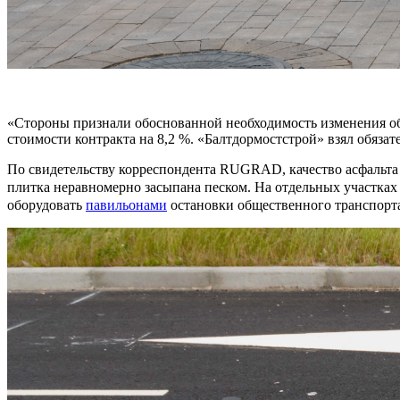
«Стороны признали обоснованной необходимость изменения об
стоимости контракта на 8,2 %. «Балтдормостстрой» взял обязате
По свидетельству корреспондента RUGRAD, качество асфальта н
плитка неравномерно засыпана песком. На отдельных участках
оборудовать
павильонами
остановки общественного транспорта