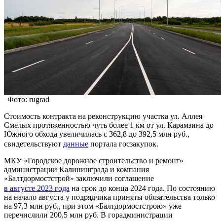
Фото: rugrad
Стоимость контракта на реконструкцию участка ул. Аллея
Смелых протяженностью чуть более 1 км от ул. Карамзина до
Южного обхода увеличилась с 362,8 до 392,5 млн руб.,
свидетельствуют
данные
портала госзакупок.
МКУ «Городское дорожное строительство и ремонт»
администрации Калининграда и компания
«Балтдормостстрой» заключили соглашение
в августе 2023 года
на срок до конца 2024 года. По состоянию
на начало августа у подрядчика приняты обязательства только
на 97,3 млн руб., при этом «Балтдормостстрою» уже
перечислили 200,5 млн руб. В горадминистрации