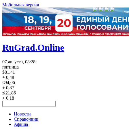
Мобильная версия
RuGrad.Online
07 августа, 08:28
пятница
$
81,41
+ 0,48
€
94,06
+ 0,87
zł
21,86
+ 0,18
Новости
Справочник
Афиша