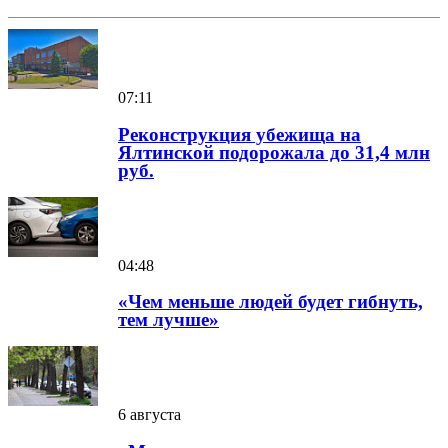
07:11
Реконструкция убежища на
Ялтинской подорожала до 31,4 млн
руб.
04:48
«Чем меньше людей будет гибнуть,
тем лучше»
6 августа