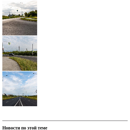
Новости по этой теме