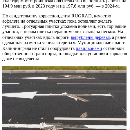
«Балтдормостстрой» взял обязательство выполнить работы на
194,9 млн руб. в 2023 году и на 197,6 млн руб. — в 2024-м.
По свидетельству корреспондента RUGRAD, качество
асфальта на отдельных участках пока оставляет желать
лучшего. Тротуарная плитка уложена волнами, есть торчащие
участки, в целом плитка неравномерно засыпана песком. На
отдельных участках вдоль дороги
вырублены деревья
, а ранее
сделанная разметка успела стереться. Муниципальные власти
Калининграда не стали оборудовать
павильонами
остановки
общественного транспорта, площадки для установки каркасов
даже не выделены.