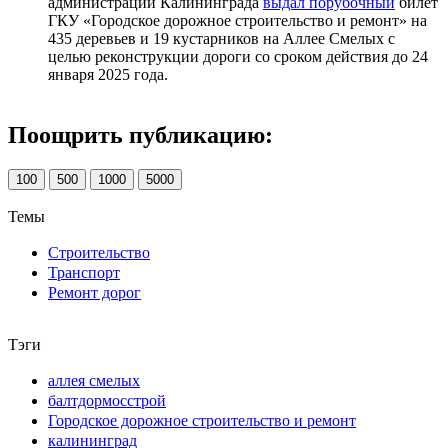
администрации Калининграда
выдал порубочный
билет
ГКУ «Городское дорожное строительство и ремонт» на
435 деревьев и 19 кустарников на Аллее Смелых с
целью реконструкции дороги со сроком действия до 24
января 2025 года.
Поощрить публикацию:
100
500
1000
5000
Темы
Строительство
Транспорт
Ремонт дорог
Тэги
аллея смелых
балтдормосстрой
Городское дорожное строительство и ремонт
калининград