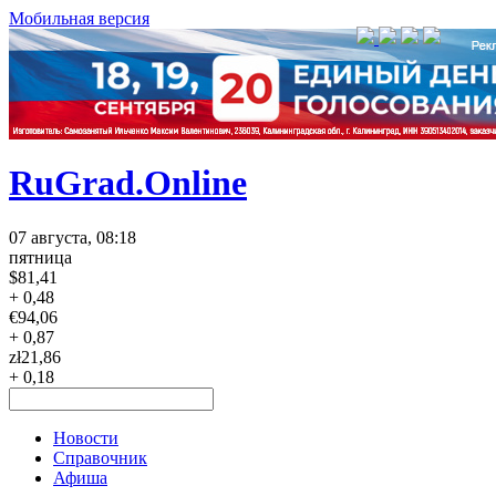
Мобильная версия
RuGrad.Online
07 августа, 08:18
пятница
$
81,41
+ 0,48
€
94,06
+ 0,87
zł
21,86
+ 0,18
Новости
Справочник
Афиша