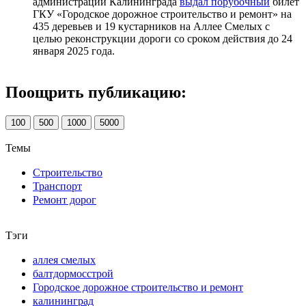
администрации Калининграда
выдал порубочный
билет
ГКУ «Городское дорожное строительство и ремонт» на
435 деревьев и 19 кустарников на Аллее Смелых с
целью реконструкции дороги со сроком действия до 24
января 2025 года.
Поощрить публикацию:
100
500
1000
5000
Темы
Строительство
Транспорт
Ремонт дорог
Тэги
аллея смелых
балтдормосстрой
Городское дорожное строительство и ремонт
калининград