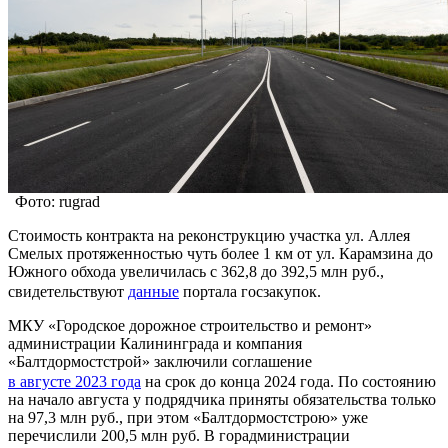
Фото: rugrad
Стоимость контракта на реконструкцию участка ул. Аллея
Смелых протяженностью чуть более 1 км от ул. Карамзина до
Южного обхода увеличилась с 362,8 до 392,5 млн руб.,
свидетельствуют
данные
портала госзакупок.
МКУ «Городское дорожное строительство и ремонт»
администрации Калининграда и компания
«Балтдормостстрой» заключили соглашение
в августе 2023 года
на срок до конца 2024 года. По состоянию
на начало августа у подрядчика приняты обязательства только
на 97,3 млн руб., при этом «Балтдормостстрою» уже
перечислили 200,5 млн руб. В горадминистрации