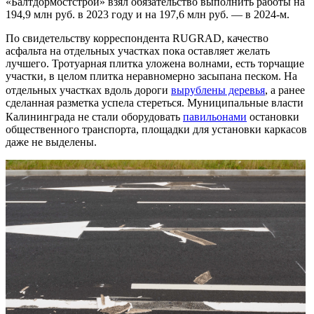
«Балтдормостстрой» взял обязательство выполнить работы на
194,9 млн руб. в 2023 году и на 197,6 млн руб. — в 2024-м.
По свидетельству корреспондента RUGRAD, качество
асфальта на отдельных участках пока оставляет желать
лучшего. Тротуарная плитка уложена волнами, есть торчащие
участки, в целом плитка неравномерно засыпана песком. На
отдельных участках вдоль дороги
вырублены деревья
, а ранее
сделанная разметка успела стереться. Муниципальные власти
Калининграда не стали оборудовать
павильонами
остановки
общественного транспорта, площадки для установки каркасов
даже не выделены.