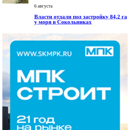
6 августа
Власти отдали под застройку 84,2 га
у моря в Сокольниках