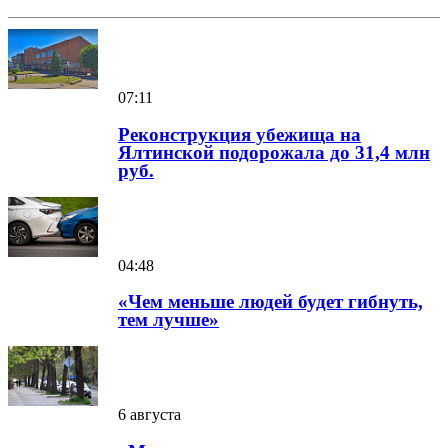
07:11
Реконструкция убежища на
Ялтинской подорожала до 31,4 млн
руб.
04:48
«Чем меньше людей будет гибнуть,
тем лучше»
6 августа