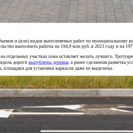
ъемов и (или) видов выполняемых работ по муниципальному ко
льство выполнить работы на 194,9 млн руб. в 2023 году и на 197
а отдельных участках пока оставляет желать лучшего. Тротуарн
 вдоль дороги
вырублены деревья
, а ранее сделанная разметка 
, площадки для установки каркасов даже не выделены.