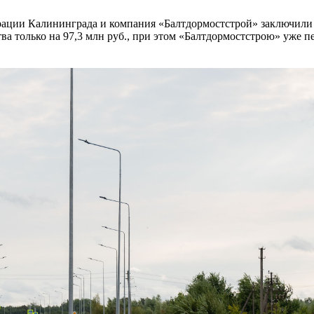
рации Калининграда и компания «Балтдормостстрой» заключил
тва только на 97,3 млн руб., при этом «Балтдормостстрою» уже