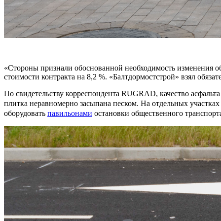
«Стороны признали обоснованной необходимость изменения об
стоимости контракта на 8,2 %. «Балтдормостстрой» взял обязате
По свидетельству корреспондента RUGRAD, качество асфальта н
плитка неравномерно засыпана песком. На отдельных участках
оборудовать
павильонами
остановки общественного транспорта