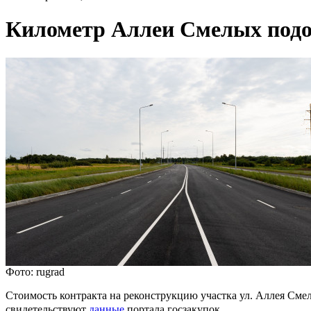
Километр Аллеи Смелых подо
Фото: rugrad
Стоимость контракта на реконструкцию участка ул. Аллея Смел
свидетельствуют
данные
портала госзакупок.