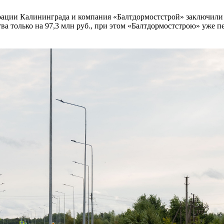
рации Калининграда и компания «Балтдормостстрой» заключил
тва только на 97,3 млн руб., при этом «Балтдормостстрою» уже