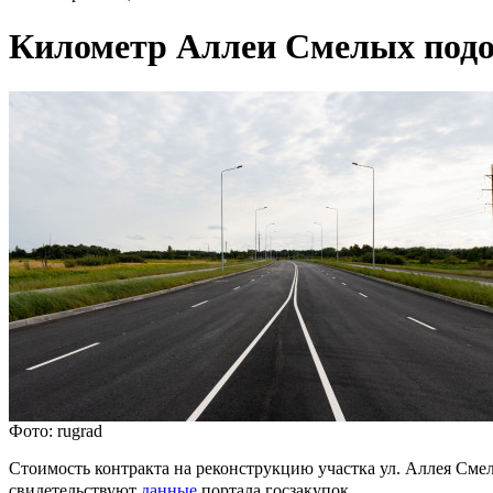
Километр Аллеи Смелых подо
Фото: rugrad
Стоимость контракта на реконструкцию участка ул. Аллея Смел
свидетельствуют
данные
портала госзакупок.