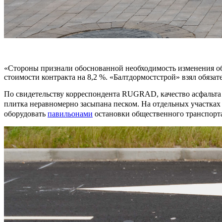
«Стороны признали обоснованной необходимость изменения об
стоимости контракта на 8,2 %. «Балтдормостстрой» взял обязате
По свидетельству корреспондента RUGRAD, качество асфальта н
плитка неравномерно засыпана песком. На отдельных участках
оборудовать
павильонами
остановки общественного транспорта