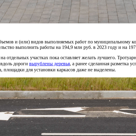
ъемов и (или) видов выполняемых работ по муниципальному ко
льство выполнить работы на 194,9 млн руб. в 2023 году и на 197
а отдельных участках пока оставляет желать лучшего. Тротуарн
 вдоль дороги
вырублены деревья
, а ранее сделанная разметка 
, площадки для установки каркасов даже не выделены.