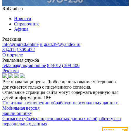
RuGrad.eu
Новости
Справочник
Афиша
Редакция
info@rugrad.online
rugrad.39@yandex.ru
8 (4012) 309-422
О портале
Рекламная служба
reklama@rugrad.online
8 (4012) 309-406
Реклама
Все права защищены. Любое использование материалов
допускается только с письменного согласия.
Отдельные страницы сайта могут содержать вредную для
детей информацию.
18+
Политика в отношении обработки персональных данных
Мобильная версия
нашли ошибку
Согласие субъекта персональных данных на обработку его
персональных данных