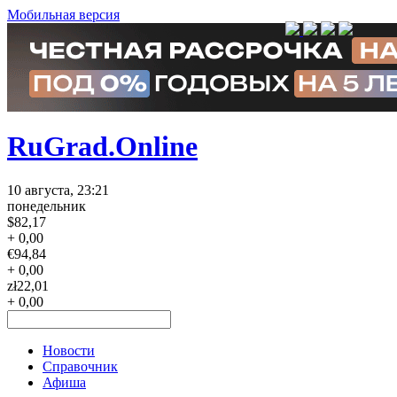
Мобильная версия
RuGrad.Online
10 августа, 23:21
понедельник
$
82,17
+ 0,00
€
94,84
+ 0,00
zł
22,01
+ 0,00
Новости
Справочник
Афиша