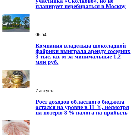
участника «Сколково», но не
планирует перебираться в Москву
06:54
Компания владельца шоколадной
фабрики выиграла аренду соседних
3 тыс. кв. м за минимальные 1,2
млн руб.
7 августа
Рост доходов областного бюджета
остался на уровне в 11 %, несмотря
на потерю 8 % налога на прибыль