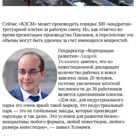
Сейчас «КЗСМ» может производить порядка 300 «квадратов»
тротуарной плитки за рабочую смену. Но, как отметил во
время презентации производства Павликов, в перспективе эти
объемы могут быть удвоены за счет имеющихся мощностей.
Гендиректор «Корпорации
развития»
Андрей
Толмачев
заметил, что по
инвестиционной декларации
количество рабочих и вовсе
заявлено лишь 20 человек,
поэтому увеличение штатной
численности до 36 работников
является однозначным плюсом.
«Для нас, для индустриального
парка это очень яркий такой маркер, что индустриальный
парк — это не глобальные заводы, которые производят
пароходы и так далее. Это условия для развития бизнес-
инициативы любого формата, любой инвестиции, любого
размера инвестиции», — заявил Толмачев.