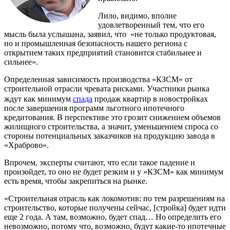
Лило, видимо, вполне
удовлетворенный тем, что его
мысль была услышана, заявил, что «не только продуктовая,
но и промышленная безопасность нашего региона с
открытием таких предприятий становится стабильнее и
сильнее».
Определенная зависимость производства «КЗСМ» от
строительной отрасли чревата рисками. Участники рынка
ждут как минимум
спада
продаж квартир в новостройках
после завершения программ льготного ипотечного
кредитования. В перспективе это грозит снижением объемов
жилищного строительства, а значит, уменьшением спроса со
стороны потенциальных заказчиков на продукцию завода в
«Храброво».
Впрочем, эксперты считают, что если такое падение и
произойдет, то оно не будет резким и у «КЗСМ» как минимум
есть время, чтобы закрепиться на рынке.
«Строительная отрасль как локомотив: по тем разрешениям на
строительство, которые получены сейчас, [стройка] будет идти
еще 2 года. А там, возможно, будет спад… Но определить его
невозможно, потому что, возможно, будут какие-то ипотечные