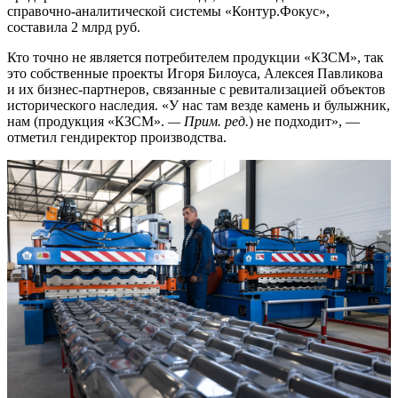
справочно-аналитической системы «Контур.Фокус»,
составила 2 млрд руб.
Кто точно не является потребителем продукции «КЗСМ», так
это собственные проекты Игоря Билоуса, Алексея Павликова
и их бизнес-партнеров, связанные с ревитализацией объектов
исторического наследия. «У нас там везде камень и булыжник,
нам (продукция «КЗСМ».
— Прим. ред.
) не подходит», —
отметил гендиректор производства.