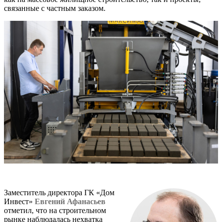
связанные с частным заказом.
Заместитель директора ГК «Дом
Инвест»
Евгений Афанасьев
отметил, что на строительном
рынке наблюдалась нехватка