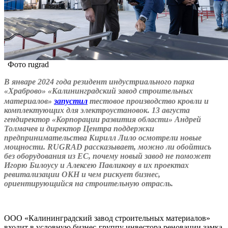
Фото rugrad
В январе 2024 года резидент индустриального парка
«Храброво» «Калининградский завод строительных
материалов»
запустил
тестовое производство кровли и
комплектующих для электроустановок. 13 августа
гендиректор «Корпорации развития области» Андрей
Толмачев и директор Центра поддержки
предпринимательства Кирилл Лило осмотрели новые
мощности.
RUGRAD рассказывает, можно ли обойтись
без оборудования из ЕС, почему новый завод не поможет
Игорю Билоусу и Алексею Павликову в их проектах
ревитализации ОКН и чем рискует бизнес,
ориентирующийся на строительную отрасль.
ООО «Калининградский завод строительных материалов»
входит в условную бизнес-группу инвестора реновации замка