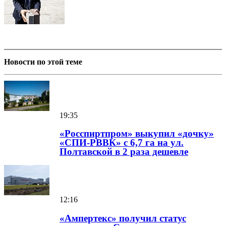
Новости по этой теме
19:35
«Росспиртпром» выкупил «дочку»
«СПИ-РВВК» с 6,7 га на ул.
Полтавской в 2 раза дешевле
12:16
«Ампертекс» получил статус