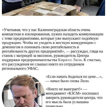
«Учитывая, что у нас Калининградская область очень
компактная и изолированная, нужно наладить коммуникации
с теми предприятиями, которые уже выпускают подобную
продукцию. Чтобы не уходить в жесткую конкуренцию с
демпингом и понижать свою рентабельность и
рентабельность других предприятий», — рассуждал, глядя на
станок с матрицей за миллион, руководитель Центра
поддержки предпринимательства
Кирилл Лило
. К счастью,
его рассуждения не слышал никто из сотрудников
регионального УФАС.
«Если начать бодаться по цене…»,
— начал было снова Лило.
«Никто не выиграет!» —
менеджмент «КЗСМ» поспешил
заверить руководителя центра, что
его мысль была услышана
правильно.