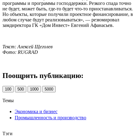
программы и программы господдержки. Резкого спада точно
не будет, может быть, где-то будет что-то приостанавливаться.
Но объекты, которые получили проектное финансирование, в
любом случае будут реализовываться», — резюмировал
замдиректора ГК «Дом Инвест» Евгений Афанасьев.
Текст: Алексей Щеголев
Фото: RUGRAD
Поощрить публикацию:
100
500
1000
5000
Темы
Экономика и бизнес
Промышленность и производство
Тэги