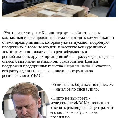
«Учитывая, что у нас Калининградская область очень
компактная и изолированная, нужно наладить коммуникации
с теми предприятиями, которые уже выпускают подобную
продукцию. Чтобы не уходить в жесткую конкуренцию с
демпингом и понижать свою рентабельность и
рентабельность других предприятий», — рассуждал, глядя на
станок с матрицей за миллион, руководитель Центра
поддержки предпринимательства
Кирилл Лило
. К счастью,
его рассуждения не слышал никто из сотрудников
регионального УФАС.
«Если начать бодаться по цене…»,
— начал было снова Лило.
«Никто не выиграет!» —
менеджмент «КЗСМ» поспешил
заверить руководителя центра, что
его мысль была услышана
правильно.