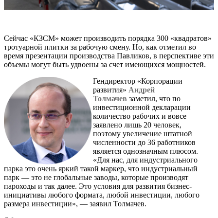
Сейчас «КЗСМ» может производить порядка 300 «квадратов»
тротуарной плитки за рабочую смену. Но, как отметил во
время презентации производства Павликов, в перспективе эти
объемы могут быть удвоены за счет имеющихся мощностей.
Гендиректор «Корпорации
развития»
Андрей
Толмачев
заметил, что по
инвестиционной декларации
количество рабочих и вовсе
заявлено лишь 20 человек,
поэтому увеличение штатной
численности до 36 работников
является однозначным плюсом.
«Для нас, для индустриального
парка это очень яркий такой маркер, что индустриальный
парк — это не глобальные заводы, которые производят
пароходы и так далее. Это условия для развития бизнес-
инициативы любого формата, любой инвестиции, любого
размера инвестиции», — заявил Толмачев.