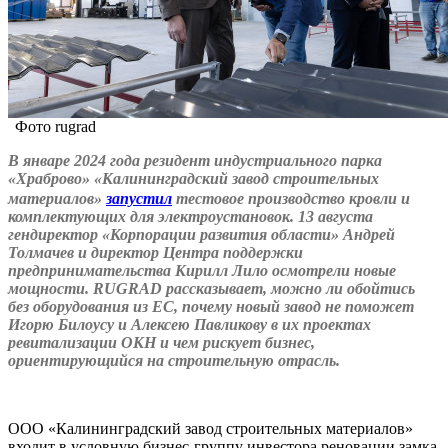
Фото rugrad
В январе 2024 года резидент индустриального парка
«Храброво» «Калининградский завод строительных
материалов»
запустил
тестовое производство кровли и
комплектующих для электроустановок. 13 августа
гендиректор «Корпорации развития области» Андрей
Толмачев и директор Центра поддержки
предпринимательства Кирилл Лило осмотрели новые
мощности.
RUGRAD рассказывает, можно ли обойтись
без оборудования из ЕС, почему новый завод не поможет
Игорю Билоусу и Алексею Павликову в их проектах
ревитализации ОКН и чем рискует бизнес,
ориентирующийся на строительную отрасль.
ООО «Калининградский завод строительных материалов»
входит в условную бизнес-группу инвестора реновации замка