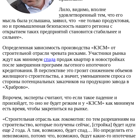
Лило, видимо, вполне
удовлетворенный тем, что его
мысль была услышана, заявил, что «не только продуктовая,
но и промышленная безопасность нашего региона с
открытием таких предприятий становится стабильнее и
сильнее».
Определенная зависимость производства «КЗСМ» от
строительной отрасли чревата рисками. Участники рынка
ждут как минимум
спада
продаж квартир в новостройках
после завершения программ льготного ипотечного
кредитования. В перспективе это грозит снижением объемов
жилищного строительства, а значит, уменьшением спроса со
стороны потенциальных заказчиков на продукцию завода в
«Храброво».
Впрочем, эксперты считают, что если такое падение и
произойдет, то оно не будет резким и у «КЗСМ» как минимум
есть время, чтобы закрепиться на рынке.
«Строительная отрасль как локомотив: по тем разрешениям на
строительство, которые получены сейчас, [стройка] будет идти
еще 2 года. А там, возможно, будет спад… Но определить его
невозможно, потому что, возможно, будут какие-то ипотечные