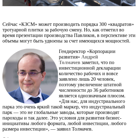
Сейчас «КЗСМ» может производить порядка 300 «квадратов»
тротуарной плитки за рабочую смену. Но, как отметил во
время презентации производства Павликов, в перспективе эти
объемы могут быть удвоены за счет имеющихся мощностей.
Гендиректор «Корпорации
развития»
Андрей
Толмачев
заметил, что по
инвестиционной декларации
количество рабочих и вовсе
заявлено лишь 20 человек,
поэтому увеличение штатной
численности до 36 работников
является однозначным плюсом.
«Для нас, для индустриального
парка это очень яркий такой маркер, что индустриальный
парк — это не глобальные заводы, которые производят
пароходы и так далее. Это условия для развития бизнес-
инициативы любого формата, любой инвестиции, любого
размера инвестиции», — заявил Толмачев.