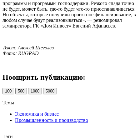
программы и программы господдержки. Резкого спада точно
не будет, может быть, где-то будет что-то приостанавливаться.
Но объекты, которые получили проектное финансирование, в
любом случае будут реализовываться», — резюмировал
замдиректора ГК «Дом Инвест» Евгений Афанасьев.
Текст: Алексей Щеголев
Фото: RUGRAD
Поощрить публикацию:
100
500
1000
5000
Темы
Экономика и бизнес
Промышленность и производство
Тэги