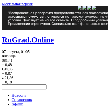
Мобильная версия
RuGrad.Online
07 августа, 01:05
пятница
$
81,41
+ 0,48
€
94,06
+ 0,87
zł
21,86
+ 0,18
Новости
Справочник
Афиша