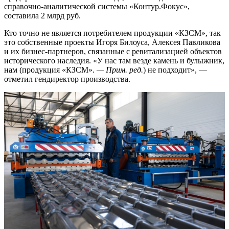
справочно-аналитической системы «Контур.Фокус»,
составила 2 млрд руб.
Кто точно не является потребителем продукции «КЗСМ», так
это собственные проекты Игоря Билоуса, Алексея Павликова
и их бизнес-партнеров, связанные с ревитализацией объектов
исторического наследия. «У нас там везде камень и булыжник,
нам (продукция «КЗСМ».
— Прим. ред.
) не подходит», —
отметил гендиректор производства.