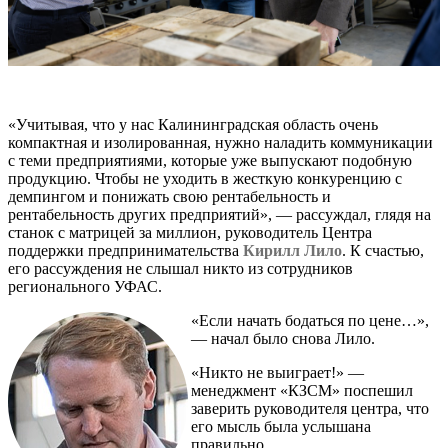
«Учитывая, что у нас Калининградская область очень
компактная и изолированная, нужно наладить коммуникации
с теми предприятиями, которые уже выпускают подобную
продукцию. Чтобы не уходить в жесткую конкуренцию с
демпингом и понижать свою рентабельность и
рентабельность других предприятий», — рассуждал, глядя на
станок с матрицей за миллион, руководитель Центра
поддержки предпринимательства
Кирилл Лило
. К счастью,
его рассуждения не слышал никто из сотрудников
регионального УФАС.
«Если начать бодаться по цене…»,
— начал было снова Лило.
«Никто не выиграет!» —
менеджмент «КЗСМ» поспешил
заверить руководителя центра, что
его мысль была услышана
правильно.