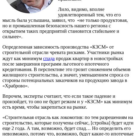
Лило, видимо, вполне
удовлетворенный тем, что его
мысль была услышана, заявил, что «не только продуктовая,
но и промышленная безопасность нашего региона с
открытием таких предприятий становится стабильнее и
сильнее».
Определенная зависимость производства «КЗСМ» от
строительной отрасли чревата рисками. Участники рынка
ждут как минимум
спада
продаж квартир в новостройках
после завершения программ льготного ипотечного
кредитования. В перспективе это грозит снижением объемов
жилищного строительства, а значит, уменьшением спроса со
стороны потенциальных заказчиков на продукцию завода в
«Храброво».
Впрочем, эксперты считают, что если такое падение и
произойдет, то оно не будет резким и у «КЗСМ» как минимум
есть время, чтобы закрепиться на рынке.
«Строительная отрасль как локомотив: по тем разрешениям на
строительство, которые получены сейчас, [стройка] будет идти
еще 2 года. А там, возможно, будет спад… Но определить его
невозможно, потому что, возможно, будут какие-то ипотечные