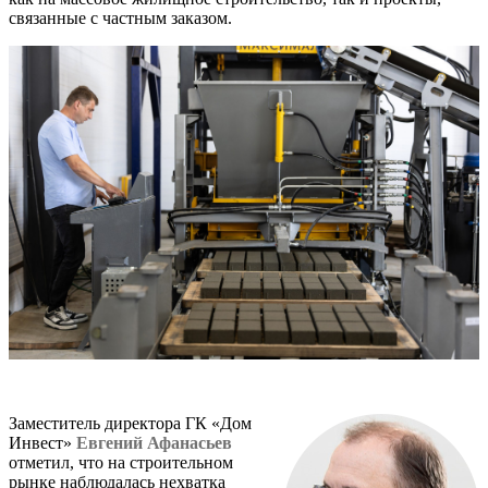
связанные с частным заказом.
Заместитель директора ГК «Дом
Инвест»
Евгений Афанасьев
отметил, что на строительном
рынке наблюдалась нехватка