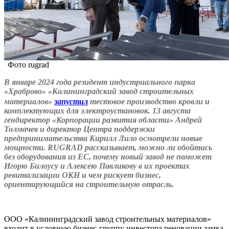
Фото rugrad
В январе 2024 года резидент индустриального парка
«Храброво» «Калининградский завод строительных
материалов»
запустил
тестовое производство кровли и
комплектующих для электроустановок. 13 августа
гендиректор «Корпорации развития области» Андрей
Толмачев и директор Центра поддержки
предпринимательства Кирилл Лило осмотрели новые
мощности.
RUGRAD рассказывает, можно ли обойтись
без оборудования из ЕС, почему новый завод не поможет
Игорю Билоусу и Алексею Павликову в их проектах
ревитализации ОКН и чем рискует бизнес,
ориентирующийся на строительную отрасль.
ООО «Калининградский завод строительных материалов»
входит в условную бизнес-группу инвестора реновации замка