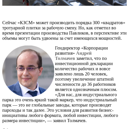
Сейчас «КЗСМ» может производить порядка 300 «квадратов»
тротуарной плитки за рабочую смену. Но, как отметил во
время презентации производства Павликов, в перспективе эти
объемы могут быть удвоены за счет имеющихся мощностей.
Гендиректор «Корпорации
развития»
Андрей
Толмачев
заметил, что по
инвестиционной декларации
количество рабочих и вовсе
заявлено лишь 20 человек,
поэтому увеличение штатной
численности до 36 работников
является однозначным плюсом.
«Для нас, для индустриального
парка это очень яркий такой маркер, что индустриальный
парк — это не глобальные заводы, которые производят
пароходы и так далее. Это условия для развития бизнес-
инициативы любого формата, любой инвестиции, любого
размера инвестиции», — заявил Толмачев.