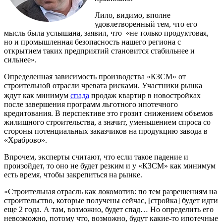
Лило, видимо, вполне
удовлетворенный тем, что его
мысль была услышана, заявил, что «не только продуктовая,
но и промышленная безопасность нашего региона с
открытием таких предприятий становится стабильнее и
сильнее».
Определенная зависимость производства «КЗСМ» от
строительной отрасли чревата рисками. Участники рынка
ждут как минимум
спада
продаж квартир в новостройках
после завершения программ льготного ипотечного
кредитования. В перспективе это грозит снижением объемов
жилищного строительства, а значит, уменьшением спроса со
стороны потенциальных заказчиков на продукцию завода в
«Храброво».
Впрочем, эксперты считают, что если такое падение и
произойдет, то оно не будет резким и у «КЗСМ» как минимум
есть время, чтобы закрепиться на рынке.
«Строительная отрасль как локомотив: по тем разрешениям на
строительство, которые получены сейчас, [стройка] будет идти
еще 2 года. А там, возможно, будет спад… Но определить его
невозможно, потому что, возможно, будут какие-то ипотечные