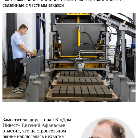
связанные с частным заказом.
Заместитель директора ГК «Дом
Инвест»
Евгений Афанасьев
отметил, что на строительном
рынке наблюдалась нехватка