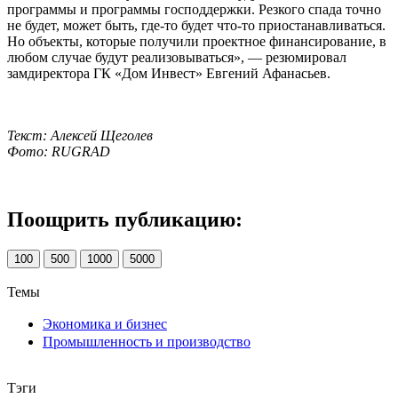
программы и программы господдержки. Резкого спада точно
не будет, может быть, где-то будет что-то приостанавливаться.
Но объекты, которые получили проектное финансирование, в
любом случае будут реализовываться», — резюмировал
замдиректора ГК «Дом Инвест» Евгений Афанасьев.
Текст: Алексей Щеголев
Фото: RUGRAD
Поощрить публикацию:
100
500
1000
5000
Темы
Экономика и бизнес
Промышленность и производство
Тэги