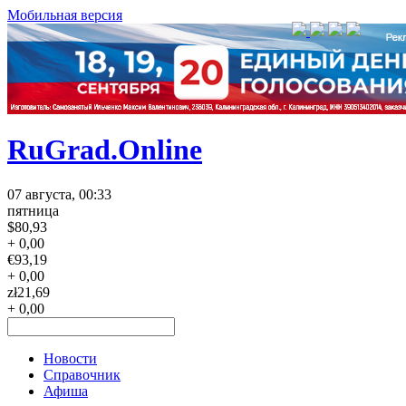
Мобильная версия
RuGrad.Online
07 августа, 00:33
пятница
$
80,93
+ 0,00
€
93,19
+ 0,00
zł
21,69
+ 0,00
Новости
Справочник
Афиша