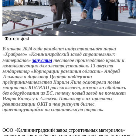
Фото rugrad
В январе 2024 года резидент индустриального парка
«Храброво» «Калининградский завод строительных
материалов»
запустил
тестовое производство кровли и
комплектующих для электроустановок. 13 августа
гендиректор «Корпорации развития области» Андрей
Толмачев и директор Центра поддержки
предпринимательства Кирилл Лило осмотрели новые
мощности.
RUGRAD рассказывает, можно ли обойтись
без оборудования из ЕС, почему новый завод не поможет
Игорю Билоусу и Алексею Павликову в их проектах
ревитализации ОКН и чем рискует бизнес,
ориентирующийся на строительную отрасль.
ООО «Калининградский завод строительных материалов»
входит в условную бизнес-группу инвестора реновации замка