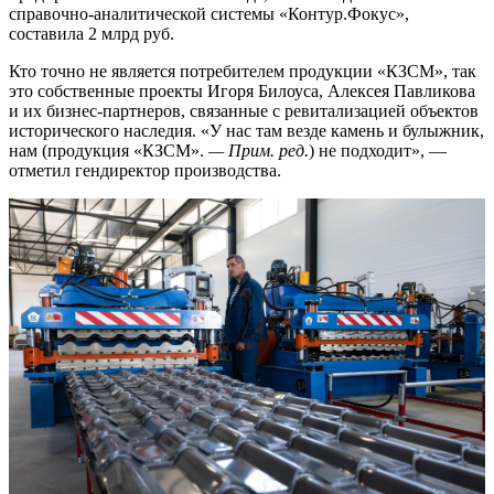
справочно-аналитической системы «Контур.Фокус»,
составила 2 млрд руб.
Кто точно не является потребителем продукции «КЗСМ», так
это собственные проекты Игоря Билоуса, Алексея Павликова
и их бизнес-партнеров, связанные с ревитализацией объектов
исторического наследия. «У нас там везде камень и булыжник,
нам (продукция «КЗСМ».
— Прим. ред.
) не подходит», —
отметил гендиректор производства.