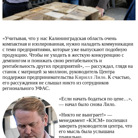
«Учитывая, что у нас Калининградская область очень
компактная и изолированная, нужно наладить коммуникации
с теми предприятиями, которые уже выпускают подобную
продукцию. Чтобы не уходить в жесткую конкуренцию с
демпингом и понижать свою рентабельность и
рентабельность других предприятий», — рассуждал, глядя на
станок с матрицей за миллион, руководитель Центра
поддержки предпринимательства
Кирилл Лило
. К счастью,
его рассуждения не слышал никто из сотрудников
регионального УФАС.
«Если начать бодаться по цене…»,
— начал было снова Лило.
«Никто не выиграет!» —
менеджмент «КЗСМ» поспешил
заверить руководителя центра, что
его мысль была услышана
правильно.