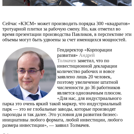
Сейчас «КЗСМ» может производить порядка 300 «квадратов»
тротуарной плитки за рабочую смену. Но, как отметил во
время презентации производства Павликов, в перспективе эти
объемы могут быть удвоены за счет имеющихся мощностей.
Гендиректор «Корпорации
развития»
Андрей
Толмачев
заметил, что по
инвестиционной декларации
количество рабочих и вовсе
заявлено лишь 20 человек,
поэтому увеличение штатной
численности до 36 работников
является однозначным плюсом.
«Для нас, для индустриального
парка это очень яркий такой маркер, что индустриальный
парк — это не глобальные заводы, которые производят
пароходы и так далее. Это условия для развития бизнес-
инициативы любого формата, любой инвестиции, любого
размера инвестиции», — заявил Толмачев.