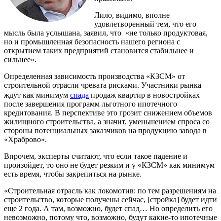
Лило, видимо, вполне
удовлетворенный тем, что его
мысль была услышана, заявил, что «не только продуктовая,
но и промышленная безопасность нашего региона с
открытием таких предприятий становится стабильнее и
сильнее».
Определенная зависимость производства «КЗСМ» от
строительной отрасли чревата рисками. Участники рынка
ждут как минимум
спада
продаж квартир в новостройках
после завершения программ льготного ипотечного
кредитования. В перспективе это грозит снижением объемов
жилищного строительства, а значит, уменьшением спроса со
стороны потенциальных заказчиков на продукцию завода в
«Храброво».
Впрочем, эксперты считают, что если такое падение и
произойдет, то оно не будет резким и у «КЗСМ» как минимум
есть время, чтобы закрепиться на рынке.
«Строительная отрасль как локомотив: по тем разрешениям на
строительство, которые получены сейчас, [стройка] будет идти
еще 2 года. А там, возможно, будет спад… Но определить его
невозможно, потому что, возможно, будут какие-то ипотечные