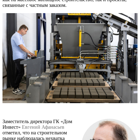
связанные с частным заказом.
Заместитель директора ГК «Дом
Инвест»
Евгений Афанасьев
отметил, что на строительном
рынке наблюдалась нехватка