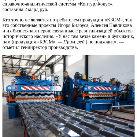
справочно-аналитической системы «Контур.Фокус»,
составила 2 млрд руб.
Кто точно не является потребителем продукции «КЗСМ», так
это собственные проекты Игоря Билоуса, Алексея Павликова
и их бизнес-партнеров, связанные с ревитализацией объектов
исторического наследия. «У нас там везде камень и булыжник,
нам (продукция «КЗСМ».
— Прим. ред.
) не подходит», —
отметил гендиректор производства.