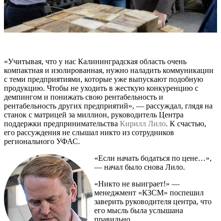
«Учитывая, что у нас Калининградская область очень
компактная и изолированная, нужно наладить коммуникации
с теми предприятиями, которые уже выпускают подобную
продукцию. Чтобы не уходить в жесткую конкуренцию с
демпингом и понижать свою рентабельность и
рентабельность других предприятий», — рассуждал, глядя на
станок с матрицей за миллион, руководитель Центра
поддержки предпринимательства
Кирилл Лило
. К счастью,
его рассуждения не слышал никто из сотрудников
регионального УФАС.
«Если начать бодаться по цене…»,
— начал было снова Лило.
«Никто не выиграет!» —
менеджмент «КЗСМ» поспешил
заверить руководителя центра, что
его мысль была услышана
правильно.