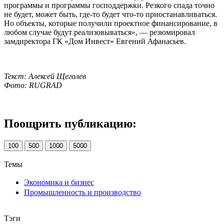
программы и программы господдержки. Резкого спада точно
не будет, может быть, где-то будет что-то приостанавливаться.
Но объекты, которые получили проектное финансирование, в
любом случае будут реализовываться», — резюмировал
замдиректора ГК «Дом Инвест» Евгений Афанасьев.
Текст: Алексей Щеголев
Фото: RUGRAD
Поощрить публикацию:
100
500
1000
5000
Темы
Экономика и бизнес
Промышленность и производство
Тэги