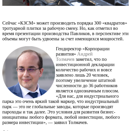
Сейчас «КЗСМ» может производить порядка 300 «квадратов»
тротуарной плитки за рабочую смену. Но, как отметил во
время презентации производства Павликов, в перспективе эти
объемы могут быть удвоены за счет имеющихся мощностей.
Гендиректор «Корпорации
развития»
Андрей
Толмачев
заметил, что по
инвестиционной декларации
количество рабочих и вовсе
заявлено лишь 20 человек,
поэтому увеличение штатной
численности до 36 работников
является однозначным плюсом.
«Для нас, для индустриального
парка это очень яркий такой маркер, что индустриальный
парк — это не глобальные заводы, которые производят
пароходы и так далее. Это условия для развития бизнес-
инициативы любого формата, любой инвестиции, любого
размера инвестиции», — заявил Толмачев.