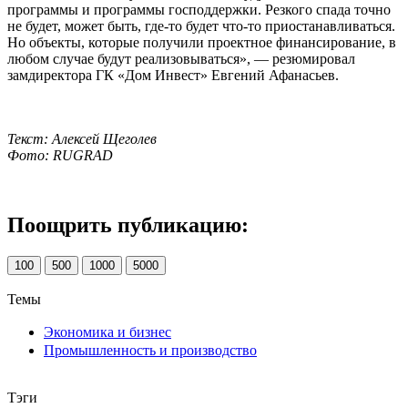
программы и программы господдержки. Резкого спада точно
не будет, может быть, где-то будет что-то приостанавливаться.
Но объекты, которые получили проектное финансирование, в
любом случае будут реализовываться», — резюмировал
замдиректора ГК «Дом Инвест» Евгений Афанасьев.
Текст: Алексей Щеголев
Фото: RUGRAD
Поощрить публикацию:
100
500
1000
5000
Темы
Экономика и бизнес
Промышленность и производство
Тэги