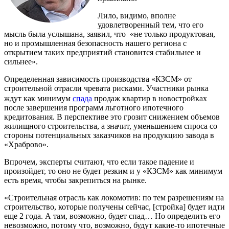
Лило, видимо, вполне
удовлетворенный тем, что его
мысль была услышана, заявил, что «не только продуктовая,
но и промышленная безопасность нашего региона с
открытием таких предприятий становится стабильнее и
сильнее».
Определенная зависимость производства «КЗСМ» от
строительной отрасли чревата рисками. Участники рынка
ждут как минимум
спада
продаж квартир в новостройках
после завершения программ льготного ипотечного
кредитования. В перспективе это грозит снижением объемов
жилищного строительства, а значит, уменьшением спроса со
стороны потенциальных заказчиков на продукцию завода в
«Храброво».
Впрочем, эксперты считают, что если такое падение и
произойдет, то оно не будет резким и у «КЗСМ» как минимум
есть время, чтобы закрепиться на рынке.
«Строительная отрасль как локомотив: по тем разрешениям на
строительство, которые получены сейчас, [стройка] будет идти
еще 2 года. А там, возможно, будет спад… Но определить его
невозможно, потому что, возможно, будут какие-то ипотечные