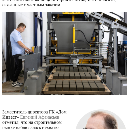
связанные с частным заказом.
Заместитель директора ГК «Дом
Инвест»
Евгений Афанасьев
отметил, что на строительном
рынке наблюдалась нехватка