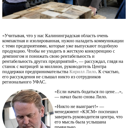
«Учитывая, что у нас Калининградская область очень
компактная и изолированная, нужно наладить коммуникации
с теми предприятиями, которые уже выпускают подобную
продукцию. Чтобы не уходить в жесткую конкуренцию с
демпингом и понижать свою рентабельность и
рентабельность других предприятий», — рассуждал, глядя на
станок с матрицей за миллион, руководитель Центра
поддержки предпринимательства
Кирилл Лило
. К счастью,
его рассуждения не слышал никто из сотрудников
регионального УФАС.
«Если начать бодаться по цене…»,
— начал было снова Лило.
«Никто не выиграет!» —
менеджмент «КЗСМ» поспешил
заверить руководителя центра, что
его мысль была услышана
правильно.