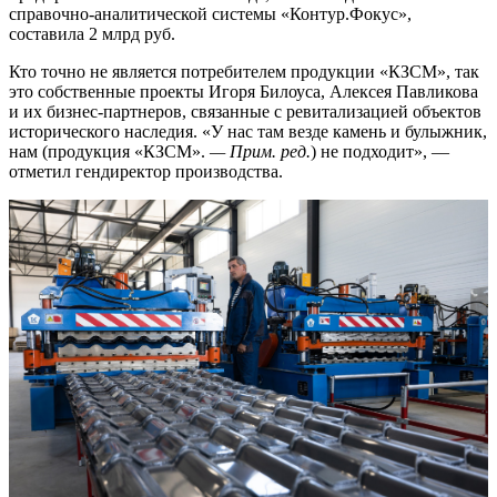
справочно-аналитической системы «Контур.Фокус»,
составила 2 млрд руб.
Кто точно не является потребителем продукции «КЗСМ», так
это собственные проекты Игоря Билоуса, Алексея Павликова
и их бизнес-партнеров, связанные с ревитализацией объектов
исторического наследия. «У нас там везде камень и булыжник,
нам (продукция «КЗСМ».
— Прим. ред.
) не подходит», —
отметил гендиректор производства.