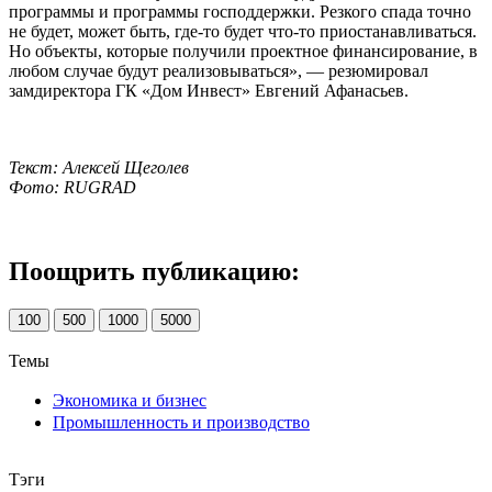
программы и программы господдержки. Резкого спада точно
не будет, может быть, где-то будет что-то приостанавливаться.
Но объекты, которые получили проектное финансирование, в
любом случае будут реализовываться», — резюмировал
замдиректора ГК «Дом Инвест» Евгений Афанасьев.
Текст: Алексей Щеголев
Фото: RUGRAD
Поощрить публикацию:
100
500
1000
5000
Темы
Экономика и бизнес
Промышленность и производство
Тэги