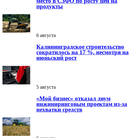
место в СЗФО по росту цен на
продукты
6 августа
Калининградское строительство
сократилось на 17 %, несмотря на
июньский рост
5 августа
«Мой бизнес» отказал двум
инжиниринговым проектам из-за
нехватки средств