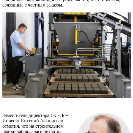
связанные с частным заказом.
Заместитель директора ГК «Дом
Инвест»
Евгений Афанасьев
отметил, что на строительном
рынке наблюдалась нехватка