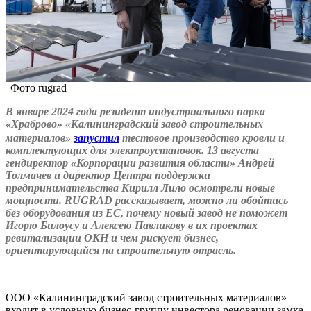
Фото rugrad
В январе 2024 года резидент индустриального парка
«Храброво» «Калининградский завод строительных
материалов»
запустил
тестовое производство кровли и
комплектующих для электроустановок. 13 августа
гендиректор «Корпорации развития области» Андрей
Толмачев и директор Центра поддержки
предпринимательства Кирилл Лило осмотрели новые
мощности.
RUGRAD рассказывает, можно ли обойтись
без оборудования из ЕС, почему новый завод не поможет
Игорю Билоусу и Алексею Павликову в их проектах
ревитализации ОКН и чем рискует бизнес,
ориентирующийся на строительную отрасль.
ООО «Калининградский завод строительных материалов»
входит в условную бизнес-группу инвестора реновации замка