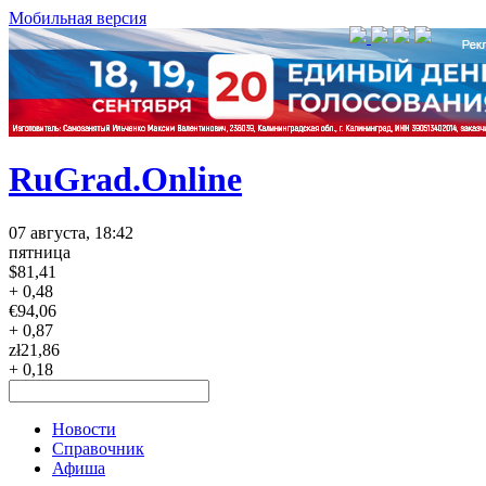
Мобильная версия
RuGrad.Online
07 августа, 18:42
пятница
$
81,41
+ 0,48
€
94,06
+ 0,87
zł
21,86
+ 0,18
Новости
Справочник
Афиша