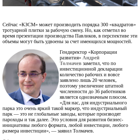
Сейчас «КЗСМ» может производить порядка 300 «квадратов»
тротуарной плитки за рабочую смену. Но, как отметил во
время презентации производства Павликов, в перспективе эти
объемы могут быть удвоены за счет имеющихся мощностей.
Гендиректор «Корпорации
развития»
Андрей
Толмачев
заметил, что по
инвестиционной декларации
количество рабочих и вовсе
заявлено лишь 20 человек,
поэтому увеличение штатной
численности до 36 работников
является однозначным плюсом.
«Для нас, для индустриального
парка это очень яркий такой маркер, что индустриальный
парк — это не глобальные заводы, которые производят
пароходы и так далее. Это условия для развития бизнес-
инициативы любого формата, любой инвестиции, любого
размера инвестиции», — заявил Толмачев.