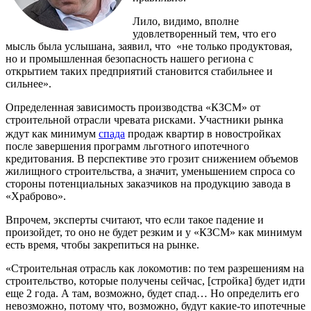
Лило, видимо, вполне
удовлетворенный тем, что его
мысль была услышана, заявил, что «не только продуктовая,
но и промышленная безопасность нашего региона с
открытием таких предприятий становится стабильнее и
сильнее».
Определенная зависимость производства «КЗСМ» от
строительной отрасли чревата рисками. Участники рынка
ждут как минимум
спада
продаж квартир в новостройках
после завершения программ льготного ипотечного
кредитования. В перспективе это грозит снижением объемов
жилищного строительства, а значит, уменьшением спроса со
стороны потенциальных заказчиков на продукцию завода в
«Храброво».
Впрочем, эксперты считают, что если такое падение и
произойдет, то оно не будет резким и у «КЗСМ» как минимум
есть время, чтобы закрепиться на рынке.
«Строительная отрасль как локомотив: по тем разрешениям на
строительство, которые получены сейчас, [стройка] будет идти
еще 2 года. А там, возможно, будет спад… Но определить его
невозможно, потому что, возможно, будут какие-то ипотечные