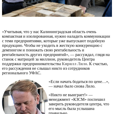
«Учитывая, что у нас Калининградская область очень
компактная и изолированная, нужно наладить коммуникации
с теми предприятиями, которые уже выпускают подобную
продукцию. Чтобы не уходить в жесткую конкуренцию с
демпингом и понижать свою рентабельность и
рентабельность других предприятий», — рассуждал, глядя на
станок с матрицей за миллион, руководитель Центра
поддержки предпринимательства
Кирилл Лило
. К счастью,
его рассуждения не слышал никто из сотрудников
регионального УФАС.
«Если начать бодаться по цене…»,
— начал было снова Лило.
«Никто не выиграет!» —
менеджмент «КЗСМ» поспешил
заверить руководителя центра, что
его мысль была услышана
правильно.