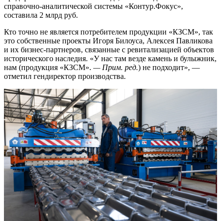
справочно-аналитической системы «Контур.Фокус»,
составила 2 млрд руб.
Кто точно не является потребителем продукции «КЗСМ», так
это собственные проекты Игоря Билоуса, Алексея Павликова
и их бизнес-партнеров, связанные с ревитализацией объектов
исторического наследия. «У нас там везде камень и булыжник,
нам (продукция «КЗСМ».
— Прим. ред.
) не подходит», —
отметил гендиректор производства.