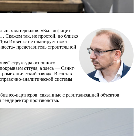
ельных материалов. «Был дефицит.
… Скажем так, не простой, но близко
«Дом Инвест» не планирует пока
веста» представитель строительной
рняя” структура основного
покрываем оттуда, а здесь — Санкт-
тромеханический завод». В состав
 справочно-аналитической системы
бизнес-партнеров, связанные с ревитализацией объектов
л гендиректор производства.