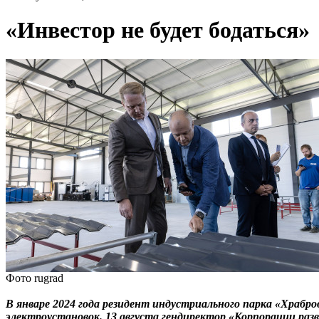
«Инвестор не будет бодаться»
Фото rugrad
В январе 2024 года резидент индустриального парка «Храб
электроустановок. 13 августа гендиректор «Корпорации р