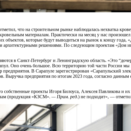
тметил, что на строительном рынке наблюдалась нехватка кров
 кровельным материалам. Практически на месяц у нас произошел
оих объектов, которые будут выводиться на рынок к концу года, 
и архитектурными решениями. По следующим проектам «Дом ин
яются в Санкт-Петербург и Ленинградскую область. «Это “доче
рапул. Оно очень большое. Всю территорию той части России мы 
р предприятия. В Сарапуле зарегистрирован «Сарапульский элек
в. Выручка предприятия по итогам 2023 года, согласно данным
о собственные проекты Игоря Билоуса, Алексея Павликова и их 
, нам (продукция «КЗСМ».
— Прим. ред.
) не подходит», — отмети