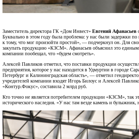
Заместитель директора ГК «Дом Инвест»
Евгений Афанасьев
о
Буквально в этом году была проблема: у нас были задержки по
к тому, что мог произойти простой», — подчеркнул он. Для св
закупать продукцию «КЗСМ». Афанасьев объяснил это единым
компании пообещал, что «будем смотреть».
Алексей Павликов отметил, что поставки продукции осуществл
предприятия, которое у нас находится в Удмуртии в городе Са
Петербург и Калининградская область», — отметил гендиректо
учредителей компании входят Игорь Билоус и Алексей Павлико
«Контур.Фокус», составила 2 млрд руб.
Кто точно не является потребителем продукции «КЗСМ», так эт
исторического наследия. «У нас там везде камень и булыжник