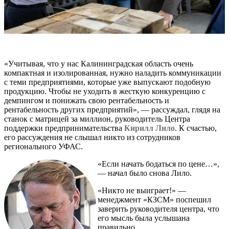
«Учитывая, что у нас Калининградская область очень
компактная и изолированная, нужно наладить коммуникации
с теми предприятиями, которые уже выпускают подобную
продукцию. Чтобы не уходить в жесткую конкуренцию с
демпингом и понижать свою рентабельность и
рентабельность других предприятий», — рассуждал, глядя на
станок с матрицей за миллион, руководитель Центра
поддержки предпринимательства
Кирилл Лило
. К счастью,
его рассуждения не слышал никто из сотрудников
регионального УФАС.
«Если начать бодаться по цене…»,
— начал было снова Лило.
«Никто не выиграет!» —
менеджмент «КЗСМ» поспешил
заверить руководителя центра, что
его мысль была услышана
правильно.