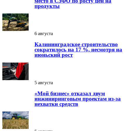
место в СЗФО по росту цен на
продукты
6 августа
Калининградское строительство
сократилось на 17 %, несмотря на
июньский рост
5 августа
«Мой бизнес» отказал двум
инжиниринговым проектам из-за
нехватки средств