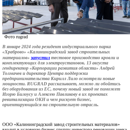
Фото rugrad
В январе 2024 года резидент индустриального парка
«Храброво» «Калининградский завод строительных
материалов»
запустил
тестовое производство кровли и
комплектующих для электроустановок. 13 августа
гендиректор «Корпорации развития области» Андрей
Толмачев и директор Центра поддержки
предпринимательства Кирилл Лило осмотрели новые
мощности.
RUGRAD рассказывает, можно ли обойтись
без оборудования из ЕС, почему новый завод не поможет
Игорю Билоусу и Алексею Павликову в их проектах
ревитализации ОКН и чем рискует бизнес,
ориентирующийся на строительную отрасль.
ООО «Калининградский завод строительных материалов»
входит в условную бизнес-группу инвестора реновации замка