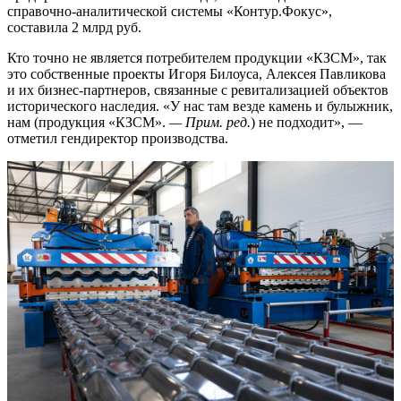
справочно-аналитической системы «Контур.Фокус»,
составила 2 млрд руб.
Кто точно не является потребителем продукции «КЗСМ», так
это собственные проекты Игоря Билоуса, Алексея Павликова
и их бизнес-партнеров, связанные с ревитализацией объектов
исторического наследия. «У нас там везде камень и булыжник,
нам (продукция «КЗСМ».
— Прим. ред.
) не подходит», —
отметил гендиректор производства.