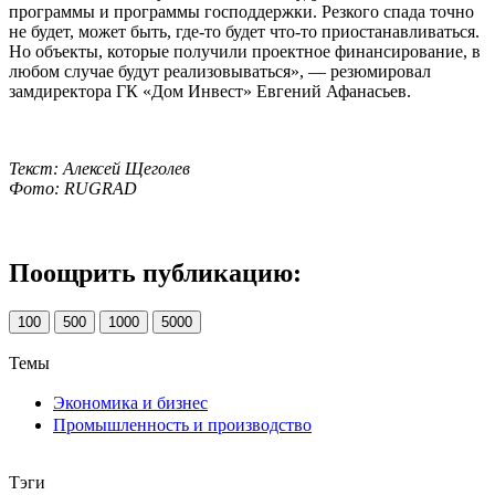
программы и программы господдержки. Резкого спада точно
не будет, может быть, где-то будет что-то приостанавливаться.
Но объекты, которые получили проектное финансирование, в
любом случае будут реализовываться», — резюмировал
замдиректора ГК «Дом Инвест» Евгений Афанасьев.
Текст: Алексей Щеголев
Фото: RUGRAD
Поощрить публикацию:
100
500
1000
5000
Темы
Экономика и бизнес
Промышленность и производство
Тэги