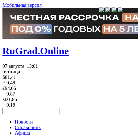
Мобильная версия
RuGrad.Online
07 августа, 13:01
пятница
$
81,41
+ 0,48
€
94,06
+ 0,87
zł
21,86
+ 0,18
Новости
Справочник
Афиша