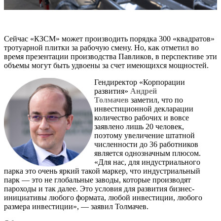
Сейчас «КЗСМ» может производить порядка 300 «квадратов»
тротуарной плитки за рабочую смену. Но, как отметил во
время презентации производства Павликов, в перспективе эти
объемы могут быть удвоены за счет имеющихся мощностей.
Гендиректор «Корпорации
развития»
Андрей
Толмачев
заметил, что по
инвестиционной декларации
количество рабочих и вовсе
заявлено лишь 20 человек,
поэтому увеличение штатной
численности до 36 работников
является однозначным плюсом.
«Для нас, для индустриального
парка это очень яркий такой маркер, что индустриальный
парк — это не глобальные заводы, которые производят
пароходы и так далее. Это условия для развития бизнес-
инициативы любого формата, любой инвестиции, любого
размера инвестиции», — заявил Толмачев.