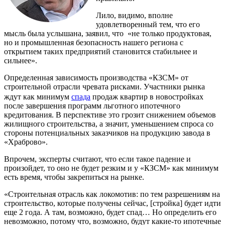
Лило, видимо, вполне
удовлетворенный тем, что его
мысль была услышана, заявил, что «не только продуктовая,
но и промышленная безопасность нашего региона с
открытием таких предприятий становится стабильнее и
сильнее».
Определенная зависимость производства «КЗСМ» от
строительной отрасли чревата рисками. Участники рынка
ждут как минимум
спада
продаж квартир в новостройках
после завершения программ льготного ипотечного
кредитования. В перспективе это грозит снижением объемов
жилищного строительства, а значит, уменьшением спроса со
стороны потенциальных заказчиков на продукцию завода в
«Храброво».
Впрочем, эксперты считают, что если такое падение и
произойдет, то оно не будет резким и у «КЗСМ» как минимум
есть время, чтобы закрепиться на рынке.
«Строительная отрасль как локомотив: по тем разрешениям на
строительство, которые получены сейчас, [стройка] будет идти
еще 2 года. А там, возможно, будет спад… Но определить его
невозможно, потому что, возможно, будут какие-то ипотечные