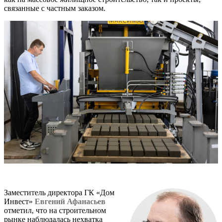
связанные с частным заказом.
Заместитель директора ГК «Дом
Инвест»
Евгений Афанасьев
отметил, что на строительном
рынке наблюдалась нехватка