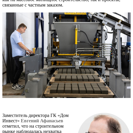
связанные с частным заказом.
Заместитель директора ГК «Дом
Инвест»
Евгений Афанасьев
отметил, что на строительном
рынке наблюдалась нехватка