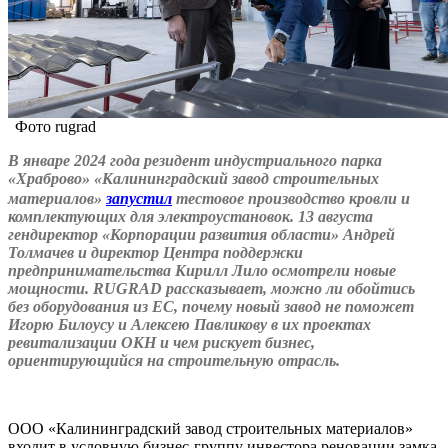
Фото rugrad
В январе 2024 года резидент индустриального парка
«Храброво» «Калининградский завод строительных
материалов»
запустил
тестовое производство кровли и
комплектующих для электроустановок. 13 августа
гендиректор «Корпорации развития области» Андрей
Толмачев и директор Центра поддержки
предпринимательства Кирилл Лило осмотрели новые
мощности.
RUGRAD рассказывает, можно ли обойтись
без оборудования из ЕС, почему новый завод не поможет
Игорю Билоусу и Алексею Павликову в их проектах
ревитализации ОКН и чем рискует бизнес,
ориентирующийся на строительную отрасль.
ООО «Калининградский завод строительных материалов»
входит в условную бизнес-группу инвестора реновации замка