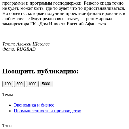
программы и программы господдержки. Резкого спада точно
не будет, может быть, где-то будет что-то приостанавливаться.
Но объекты, которые получили проектное финансирование, в
любом случае будут реализовываться», — резюмировал
замдиректора ГК «Дом Инвест» Евгений Афанасьев.
Текст: Алексей Щеголев
Фото: RUGRAD
Поощрить публикацию:
100
500
1000
5000
Темы
Экономика и бизнес
Промышленность и производство
Тэги