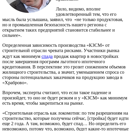
Лило, видимо, вполне
удовлетворенный тем, что его
мысль была услышана, заявил, что «не только продуктовая,
но и промышленная безопасность нашего региона с
открытием таких предприятий становится стабильнее и
сильнее».
Определенная зависимость производства «КЗСМ» от
строительной отрасли чревата рисками. Участники рынка
ждут как минимум
спада
продаж квартир в новостройках
после завершения программ льготного ипотечного
кредитования. В перспективе это грозит снижением объемов
жилищного строительства, а значит, уменьшением спроса со
стороны потенциальных заказчиков на продукцию завода в
«Храброво».
Впрочем, эксперты считают, что если такое падение и
произойдет, то оно не будет резким и у «КЗСМ» как минимум
есть время, чтобы закрепиться на рынке.
«Строительная отрасль как локомотив: по тем разрешениям на
строительство, которые получены сейчас, [стройка] будет идти
еще 2 года. А там, возможно, будет спад… Но определить его
невозможно, потому что, возможно, будут какие-то ипотечные