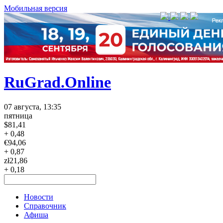
Мобильная версия
RuGrad.Online
07 августа, 13:35
пятница
$
81,41
+ 0,48
€
94,06
+ 0,87
zł
21,86
+ 0,18
Новости
Справочник
Афиша