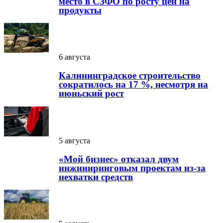
место в СЗФО по росту цен на
продукты
6 августа
Калининградское строительство
сократилось на 17 %, несмотря на
июньский рост
5 августа
«Мой бизнес» отказал двум
инжиниринговым проектам из-за
нехватки средств