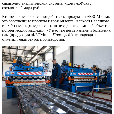
справочно-аналитической системы «Контур.Фокус»,
составила 2 млрд руб.
Кто точно не является потребителем продукции «КЗСМ», так
это собственные проекты Игоря Билоуса, Алексея Павликова
и их бизнес-партнеров, связанные с ревитализацией объектов
исторического наследия. «У нас там везде камень и булыжник,
нам (продукция «КЗСМ».
— Прим. ред.
) не подходит», —
отметил гендиректор производства.