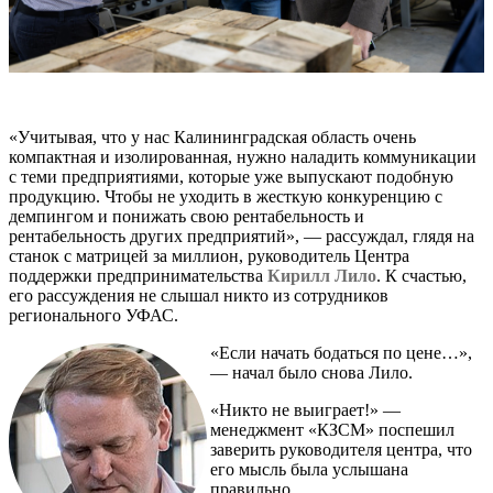
«Учитывая, что у нас Калининградская область очень
компактная и изолированная, нужно наладить коммуникации
с теми предприятиями, которые уже выпускают подобную
продукцию. Чтобы не уходить в жесткую конкуренцию с
демпингом и понижать свою рентабельность и
рентабельность других предприятий», — рассуждал, глядя на
станок с матрицей за миллион, руководитель Центра
поддержки предпринимательства
Кирилл Лило
. К счастью,
его рассуждения не слышал никто из сотрудников
регионального УФАС.
«Если начать бодаться по цене…»,
— начал было снова Лило.
«Никто не выиграет!» —
менеджмент «КЗСМ» поспешил
заверить руководителя центра, что
его мысль была услышана
правильно.