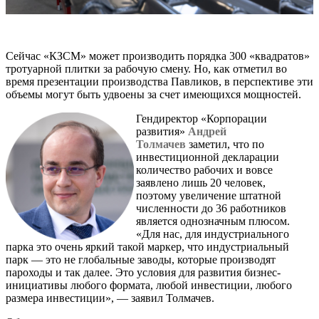
Сейчас «КЗСМ» может производить порядка 300 «квадратов»
тротуарной плитки за рабочую смену. Но, как отметил во
время презентации производства Павликов, в перспективе эти
объемы могут быть удвоены за счет имеющихся мощностей.
Гендиректор «Корпорации
развития»
Андрей
Толмачев
заметил, что по
инвестиционной декларации
количество рабочих и вовсе
заявлено лишь 20 человек,
поэтому увеличение штатной
численности до 36 работников
является однозначным плюсом.
«Для нас, для индустриального
парка это очень яркий такой маркер, что индустриальный
парк — это не глобальные заводы, которые производят
пароходы и так далее. Это условия для развития бизнес-
инициативы любого формата, любой инвестиции, любого
размера инвестиции», — заявил Толмачев.