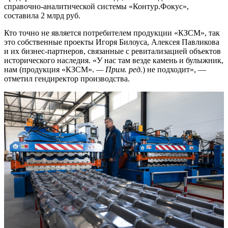
справочно-аналитической системы «Контур.Фокус»,
составила 2 млрд руб.
Кто точно не является потребителем продукции «КЗСМ», так
это собственные проекты Игоря Билоуса, Алексея Павликова
и их бизнес-партнеров, связанные с ревитализацией объектов
исторического наследия. «У нас там везде камень и булыжник,
нам (продукция «КЗСМ».
— Прим. ред.
) не подходит», —
отметил гендиректор производства.