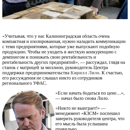
«Учитывая, что у нас Калининградская область очень
компактная и изолированная, нужно наладить коммуникации
с теми предприятиями, которые уже выпускают подобную
продукцию. Чтобы не уходить в жесткую конкуренцию с
демпингом и понижать свою рентабельность и
рентабельность других предприятий», — рассуждал, глядя на
станок с матрицей за миллион, руководитель Центра
поддержки предпринимательства
Кирилл Лило
. К счастью,
его рассуждения не слышал никто из сотрудников
регионального УФАС.
«Если начать бодаться по цене…»,
— начал было снова Лило.
«Никто не выиграет!» —
менеджмент «КЗСМ» поспешил
заверить руководителя центра, что
его мысль была услышана
правильно.