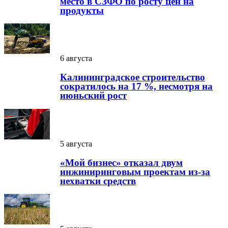
место в СЗФО по росту цен на
продукты
6 августа
Калининградское строительство
сократилось на 17 %, несмотря на
июньский рост
5 августа
«Мой бизнес» отказал двум
инжиниринговым проектам из-за
нехватки средств