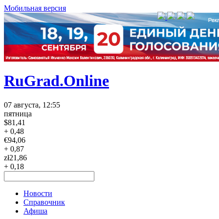
Мобильная версия
RuGrad.Online
07 августа, 12:55
пятница
$
81,41
+ 0,48
€
94,06
+ 0,87
zł
21,86
+ 0,18
Новости
Справочник
Афиша