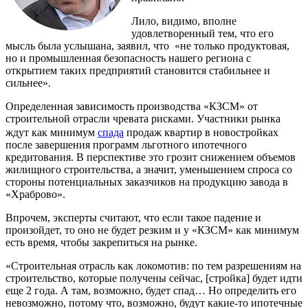
Лило, видимо, вполне
удовлетворенный тем, что его
мысль была услышана, заявил, что «не только продуктовая,
но и промышленная безопасность нашего региона с
открытием таких предприятий становится стабильнее и
сильнее».
Определенная зависимость производства «КЗСМ» от
строительной отрасли чревата рисками. Участники рынка
ждут как минимум
спада
продаж квартир в новостройках
после завершения программ льготного ипотечного
кредитования. В перспективе это грозит снижением объемов
жилищного строительства, а значит, уменьшением спроса со
стороны потенциальных заказчиков на продукцию завода в
«Храброво».
Впрочем, эксперты считают, что если такое падение и
произойдет, то оно не будет резким и у «КЗСМ» как минимум
есть время, чтобы закрепиться на рынке.
«Строительная отрасль как локомотив: по тем разрешениям на
строительство, которые получены сейчас, [стройка] будет идти
еще 2 года. А там, возможно, будет спад… Но определить его
невозможно, потому что, возможно, будут какие-то ипотечные