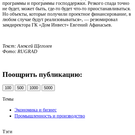
программы и программы господдержки. Резкого спада точно
не будет, может быть, где-то будет что-то приостанавливаться.
Но объекты, которые получили проектное финансирование, в
любом случае будут реализовываться», — резюмировал
замдиректора ГК «Дом Инвест» Евгений Афанасьев.
Текст: Алексей Щеголев
Фото: RUGRAD
Поощрить публикацию:
100
500
1000
5000
Темы
Экономика и бизнес
Промышленность и производство
Тэги