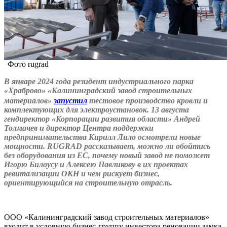
Фото rugrad
В январе 2024 года резидент индустриального парка
«Храброво» «Калининградский завод строительных
материалов»
запустил
тестовое производство кровли и
комплектующих для электроустановок. 13 августа
гендиректор «Корпорации развития области» Андрей
Толмачев и директор Центра поддержки
предпринимательства Кирилл Лило осмотрели новые
мощности.
RUGRAD рассказывает, можно ли обойтись
без оборудования из ЕС, почему новый завод не поможет
Игорю Билоусу и Алексею Павликову в их проектах
ревитализации ОКН и чем рискует бизнес,
ориентирующийся на строительную отрасль.
ООО «Калининградский завод строительных материалов»
входит в условную бизнес-группу инвестора реновации замка