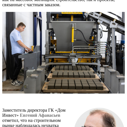
связанные с частным заказом.
Заместитель директора ГК «Дом
Инвест»
Евгений Афанасьев
отметил, что на строительном
рынке наблюдалась нехватка