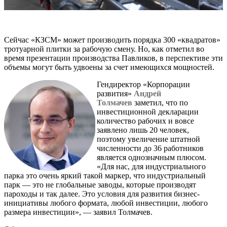
Сейчас «КЗСМ» может производить порядка 300 «квадратов»
тротуарной плитки за рабочую смену. Но, как отметил во
время презентации производства Павликов, в перспективе эти
объемы могут быть удвоены за счет имеющихся мощностей.
Гендиректор «Корпорации
развития»
Андрей
Толмачев
заметил, что по
инвестиционной декларации
количество рабочих и вовсе
заявлено лишь 20 человек,
поэтому увеличение штатной
численности до 36 работников
является однозначным плюсом.
«Для нас, для индустриального
парка это очень яркий такой маркер, что индустриальный
парк — это не глобальные заводы, которые производят
пароходы и так далее. Это условия для развития бизнес-
инициативы любого формата, любой инвестиции, любого
размера инвестиции», — заявил Толмачев.