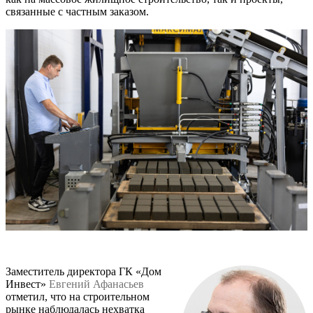
связанные с частным заказом.
Заместитель директора ГК «Дом
Инвест»
Евгений Афанасьев
отметил, что на строительном
рынке наблюдалась нехватка