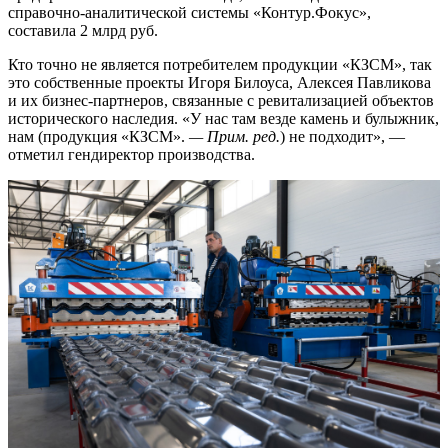
справочно-аналитической системы «Контур.Фокус»,
составила 2 млрд руб.
Кто точно не является потребителем продукции «КЗСМ», так
это собственные проекты Игоря Билоуса, Алексея Павликова
и их бизнес-партнеров, связанные с ревитализацией объектов
исторического наследия. «У нас там везде камень и булыжник,
нам (продукция «КЗСМ».
— Прим. ред.
) не подходит», —
отметил гендиректор производства.