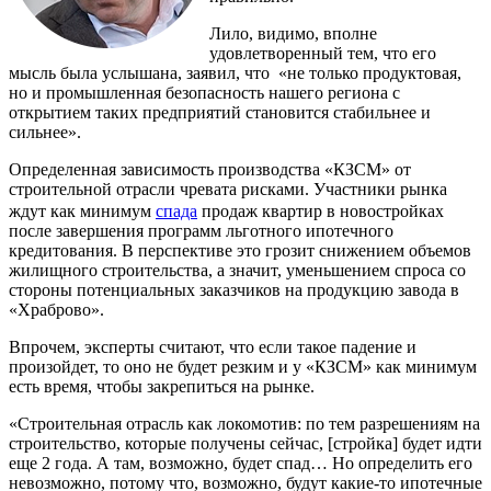
Лило, видимо, вполне
удовлетворенный тем, что его
мысль была услышана, заявил, что «не только продуктовая,
но и промышленная безопасность нашего региона с
открытием таких предприятий становится стабильнее и
сильнее».
Определенная зависимость производства «КЗСМ» от
строительной отрасли чревата рисками. Участники рынка
ждут как минимум
спада
продаж квартир в новостройках
после завершения программ льготного ипотечного
кредитования. В перспективе это грозит снижением объемов
жилищного строительства, а значит, уменьшением спроса со
стороны потенциальных заказчиков на продукцию завода в
«Храброво».
Впрочем, эксперты считают, что если такое падение и
произойдет, то оно не будет резким и у «КЗСМ» как минимум
есть время, чтобы закрепиться на рынке.
«Строительная отрасль как локомотив: по тем разрешениям на
строительство, которые получены сейчас, [стройка] будет идти
еще 2 года. А там, возможно, будет спад… Но определить его
невозможно, потому что, возможно, будут какие-то ипотечные