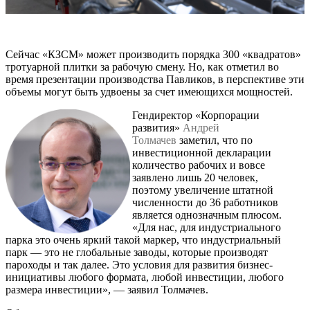
Сейчас «КЗСМ» может производить порядка 300 «квадратов»
тротуарной плитки за рабочую смену. Но, как отметил во
время презентации производства Павликов, в перспективе эти
объемы могут быть удвоены за счет имеющихся мощностей.
Гендиректор «Корпорации
развития»
Андрей
Толмачев
заметил, что по
инвестиционной декларации
количество рабочих и вовсе
заявлено лишь 20 человек,
поэтому увеличение штатной
численности до 36 работников
является однозначным плюсом.
«Для нас, для индустриального
парка это очень яркий такой маркер, что индустриальный
парк — это не глобальные заводы, которые производят
пароходы и так далее. Это условия для развития бизнес-
инициативы любого формата, любой инвестиции, любого
размера инвестиции», — заявил Толмачев.