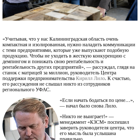
«Учитывая, что у нас Калининградская область очень
компактная и изолированная, нужно наладить коммуникации
с теми предприятиями, которые уже выпускают подобную
продукцию. Чтобы не уходить в жесткую конкуренцию с
демпингом и понижать свою рентабельность и
рентабельность других предприятий», — рассуждал, глядя на
станок с матрицей за миллион, руководитель Центра
поддержки предпринимательства
Кирилл Лило
. К счастью,
его рассуждения не слышал никто из сотрудников
регионального УФАС.
«Если начать бодаться по цене…»,
— начал было снова Лило.
«Никто не выиграет!» —
менеджмент «КЗСМ» поспешил
заверить руководителя центра, что
его мысль была услышана
правильно.