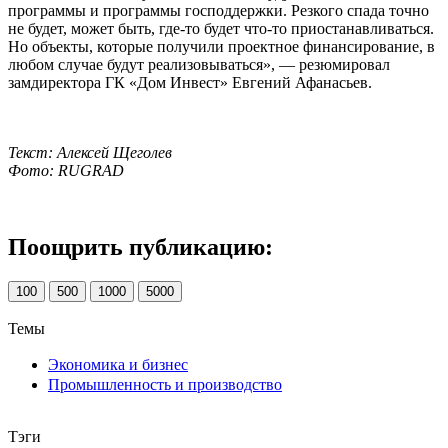
программы и программы господдержки. Резкого спада точно
не будет, может быть, где-то будет что-то приостанавливаться.
Но объекты, которые получили проектное финансирование, в
любом случае будут реализовываться», — резюмировал
замдиректора ГК «Дом Инвест» Евгений Афанасьев.
Текст: Алексей Щеголев
Фото: RUGRAD
Поощрить публикацию:
100
500
1000
5000
Темы
Экономика и бизнес
Промышленность и производство
Тэги