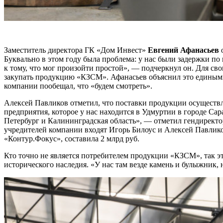
Заместитель директора ГК «Дом Инвест»
Евгений Афанасьев
о
Буквально в этом году была проблема: у нас были задержки по
к тому, что мог произойти простой», — подчеркнул он. Для св
закупать продукцию «КЗСМ». Афанасьев объяснил это единым
компании пообещал, что «будем смотреть».
Алексей Павликов отметил, что поставки продукции осуществл
предприятия, которое у нас находится в Удмуртии в городе Са
Петербург и Калининградская область», — отметил гендиректо
учредителей компании входят Игорь Билоус и Алексей Павлико
«Контур.Фокус», составила 2 млрд руб.
Кто точно не является потребителем продукции «КЗСМ», так эт
исторического наследия. «У нас там везде камень и булыжник