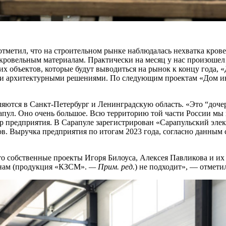
тметил, что на строительном рынке наблюдалась нехватка кров
 кровельным материалам. Практически на месяц у нас произошел
оих объектов, которые будут выводиться на рынок к концу года, 
и архитектурными решениями. По следующим проектам «Дом ин
яются в Санкт-Петербург и Ленинградскую область. «Это “доче
рапул. Оно очень большое. Всю территорию той части России мы 
р предприятия. В Сарапуле зарегистрирован «Сарапульский элек
в. Выручка предприятия по итогам 2023 года, согласно данным
о собственные проекты Игоря Билоуса, Алексея Павликова и их 
, нам (продукция «КЗСМ».
— Прим. ред.
) не подходит», — отмети