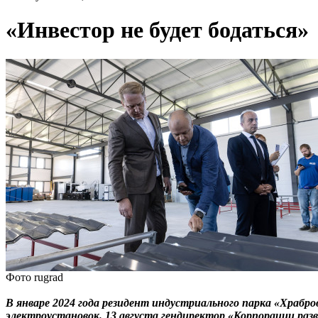
«Инвестор не будет бодаться»
Фото rugrad
В январе 2024 года резидент индустриального парка «Храб
электроустановок. 13 августа гендиректор «Корпорации р