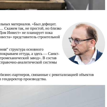
ельных материалов. «Был дефицит.
… Скажем так, не простой, но близко
«Дом Инвест» не планирует пока
веста» представитель строительной
рняя” структура основного
покрываем оттуда, а здесь — Санкт-
тромеханический завод». В состав
 справочно-аналитической системы
бизнес-партнеров, связанные с ревитализацией объектов
л гендиректор производства.