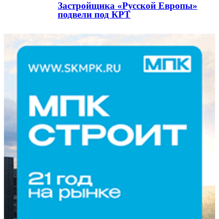
Застройщика «Русской Европы»
подвели под КРТ