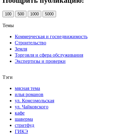
Поощрить публикацию:
100
500
1000
5000
Темы
Коммерческая и госнедвижимость
Строительство
Земля
Торговля и сфера обслуживания
Экспертизы и проверки
Тэги
мясная тема
илья романов
ул. Комсомольская
ул. Чайковского
кафе
шаверма
стритфуд
ГИКЭ