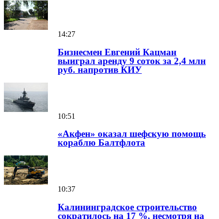
14:27
Бизнесмен Евгений Кацман
выиграл аренду 9 соток за 2,4 млн
руб. напротив КИУ
10:51
«Акфен» оказал шефскую помощь
кораблю Балтфлота
10:37
Калининградское строительство
сократилось на 17 %, несмотря на