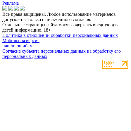
Реклама
Все права защищены. Любое использование материалов
допускается только с письменного согласия.
Отдельные страницы сайта могут содержать вредную для
детей информацию.
18+
Политика в отношении обработки персональных данных
Мобильная версия
нашли ошибку
Согласие субъекта персональных данных на обработку его
персональных данных