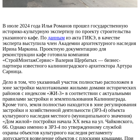
В июле 2024 года Илья Романов прошел государственную
историко-культурную экспертизу по проекту строительства
указанного кафе. По
данным
из акта ГИКЭ, в качестве
эксперта выступила член Академии архитектурного наследия
Ирина Маркина. Проектную документацию для
реконструкции кафе готовила компания
«СтройМонтажСервис» Валерия Щербатых — бизнес-
партнера известного калининградского архитектора Артура
Сарница.
Дело в том, что указанный участок полностью расположен в
зоне застройки малоэтажными жилыми домами исторических
районов с индексом «ЖИ-3» в соответствии с актуальными
правилами застройки и землепользования Калининграда.
Кроме того, земля полностью находится в зоне регулирования
застройки и хозяйственной деятельности (ЗРЗ-4) объекта
культурного наследия местного (муниципального значения)
«Дом жилой» постройки начала ХХ века на ул. Чайковского,
66. Однако именно в ЗРЗ-4 по утвержденному службой
охраны объектов культурного наследия регламенту
допускается возведение объектов с плоскими крышами. При