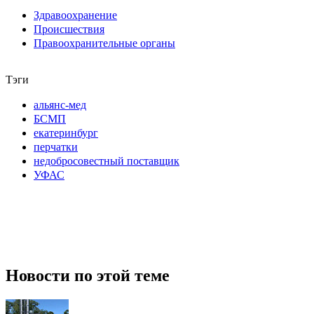
Здравоохранение
Происшествия
Правоохранительные органы
Тэги
альянс-мед
БСМП
екатеринбург
перчатки
недобросовестный поставщик
УФАС
Новости по этой теме