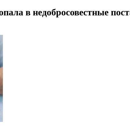
опала в недобросовестные пос