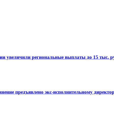
и увеличили региональные выплаты до 15 тыс. ру
инение предъявлено экс-исполнительному директор