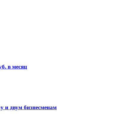
б. в месяц
у и двум бизнесменам