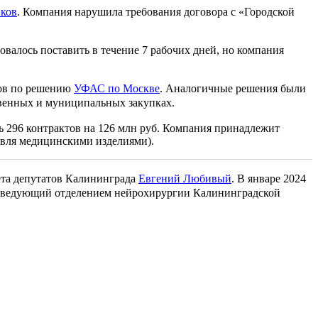
иков
. Компания нарушила требования договора с «Городской
овалось поставить в течение 7 рабочих дней, но компания
ков по решению
УФАС по Москве
. Аналогичные решения были
ственных и муниципальных закупках.
ть 296 контрактов на 126 млн руб. Компания принадлежит
овля медицинскими изделиями).
ета депутатов Калининграда
Евгений Любивый
. В январе 2024
л заведующий отделением нейрохирургии Калининградской