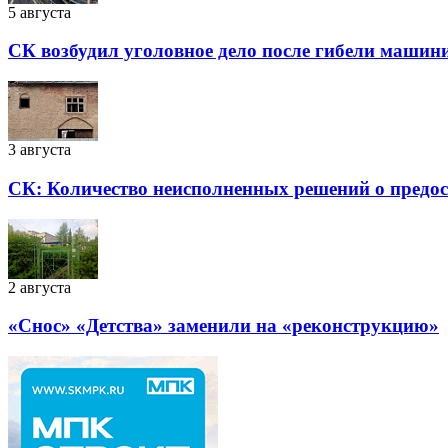
5 августа
СК возбудил уголовное дело после гибели машин
3 августа
СК: Количество неисполненных решений о предоста
2 августа
«Снос» «Детства» заменили на «реконструкцию»