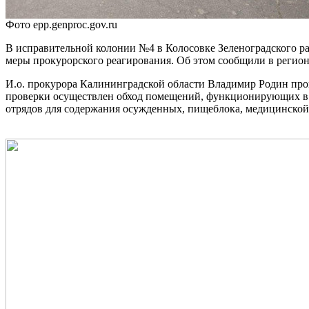
Фото epp.genproc.gov.ru
В исправительной колонии №4 в Колосовке Зеленоградского ра
меры прокурорского реагирования. Об этом сообщили в регион
И.о. прокурора Калининградской области Владимир Родин пр
проверки осуществлен обход помещений, функционирующих в 
отрядов для содержания осужденных, пищеблока, медицинской