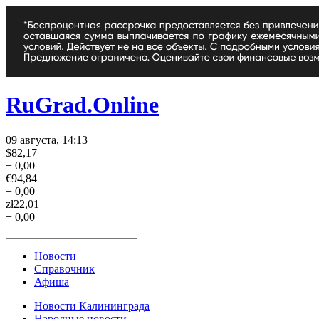
RuGrad.Online
09 августа, 14:13
$
82,17
+ 0,00
€
94,84
+ 0,00
zł
22,01
+ 0,00
Новости
Справочник
Афиша
Новости Калининграда
Народные новости