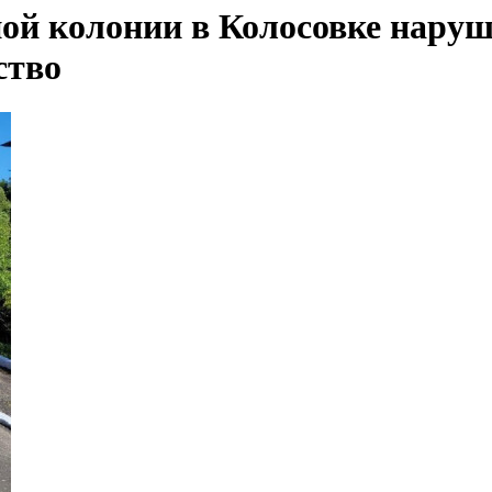
ой колонии в Колосовке наруш
ство