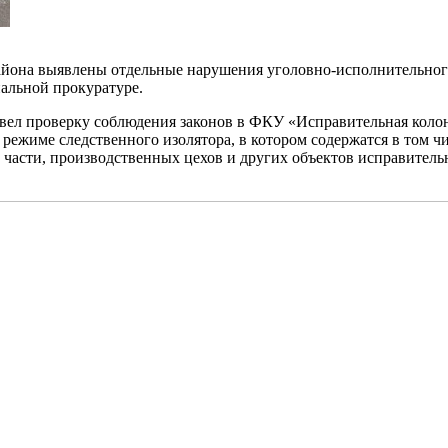
йона выявлены отдельные нарушения уголовно-исполнительного 
альной прокуратуре.
овел проверку соблюдения законов в ФКУ «Исправительная кол
режиме следственного изолятора, в котором содержатся в том
 части, производственных цехов и других объектов исправител