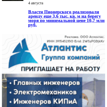
4 августа
Власти Пионерского реализовали
аренду еще 3,6 тыс. кв. м на берегу
моря по минимальной цене 10,7 млн
руб.