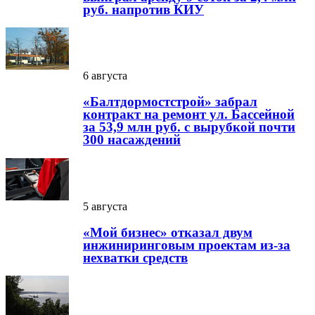
руб. напротив КИУ
6 августа
«Балтдормостстрой» забрал
контракт на ремонт ул. Бассейной
за 53,9 млн руб. с вырубкой почти
300 насаждений
5 августа
«Мой бизнес» отказал двум
инжиниринговым проектам из-за
нехватки средств