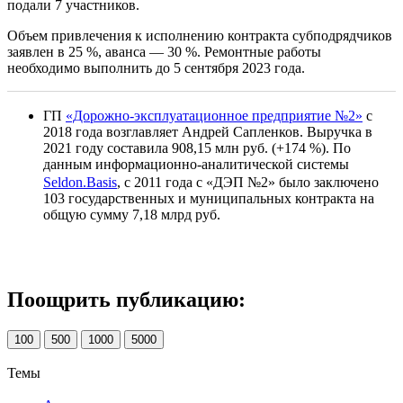
подали 7 участников.
Объем привлечения к исполнению контракта субподрядчиков
заявлен в 25 %, аванса — 30 %. Ремонтные работы
необходимо выполнить до 5 сентября 2023 года.
ГП
«Дорожно-эксплуатационное предприятие №2»
с
2018 года возглавляет Андрей Сапленков. Выручка в
2021 году составила 908,15 млн руб. (+174 %). По
данным информационно-аналитической системы
Seldon.Basis
, с 2011 года с «ДЭП №2» было заключено
103 государственных и муниципальных контракта на
общую сумму 7,18 млрд руб.
Поощрить публикацию:
100
500
1000
5000
Темы