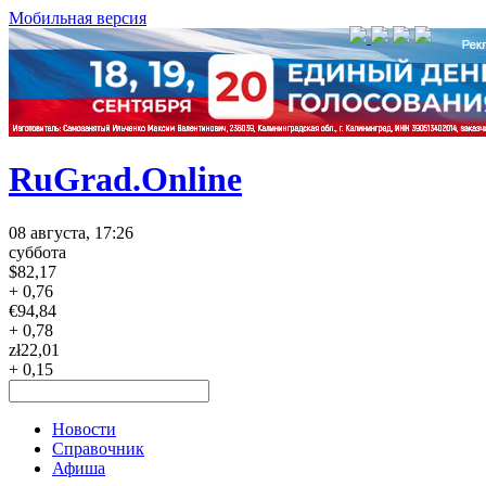
Мобильная версия
RuGrad.Online
08 августа, 17:26
суббота
$
82,17
+ 0,76
€
94,84
+ 0,78
zł
22,01
+ 0,15
Новости
Справочник
Афиша