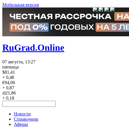
Мобильная версия
RuGrad.Online
07 августа, 13:27
пятница
$
81,41
+ 0,48
€
94,06
+ 0,87
zł
21,86
+ 0,18
Новости
Справочник
Афиша