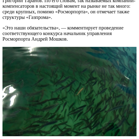
Григорий Таранов. По его словам, так называемых компаний-
компенсаторов в настоящий момент на рынке не так много:
среди крупных, помимо «Росморпорта», он отмечает также
структуры «Газпрома».
«Это наши обязательства», — комментирует проведение
соответствующего конкурса начальник управления
Росморпорта Андрей Мошков.