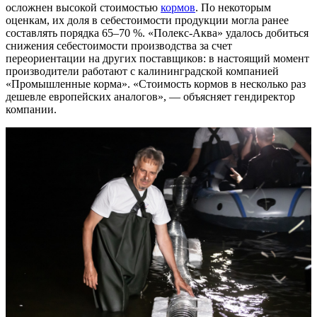
осложнен высокой стоимостью
кормов
. По некоторым
оценкам, их доля в себестоимости продукции могла ранее
составлять порядка 65–70 %. «Полекс-Аква» удалось добиться
снижения себестоимости производства за счет
переориентации на других поставщиков: в настоящий момент
производители работают с калининградской компанией
«Промышленные корма». «Стоимость кормов в несколько раз
дешевле европейских аналогов», — объясняет гендиректор
компании.