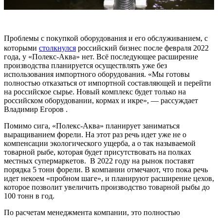
Проблемы с покупкой оборудования и его обслуживанием, с
которыми
столкнулся
российский бизнес после февраля 2022
года, у «Полекс-Аква» нет. Всё последующее расширение
производства планируется осуществлять уже без
использования импортного оборудования. «Мы готовы
полностью отказаться от импортной составляющей и перейти
на российское сырье. Новый комплекс будет только на
российском оборудовании, кормах и икре», — рассуждает
Владимир Егоров .
Помимо сига, «Полекс-Аква» планирует заниматься
выращиванием форели. На этот раз речь идет уже не о
компенсации экологического ущерба, а о так называемой
товарной рыбе, которая будет присутствовать на полках
местных супермаркетов. В 2022 году на рынок поставят
порядка 5 тонн форели. В компании отмечают, что пока речь
идет некоем «пробном шаге», и планируют расширение цехов,
которое позволит увеличить производство товарной рыбы до
100 тонн в год.
По расчетам менеджмента компании, это полностью