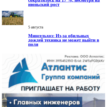
сократилось на 17 %, несмотря на
июньский рост
5 августа
Минсельхоз: Из-за обильных
дождей техника не может выйти в
поля