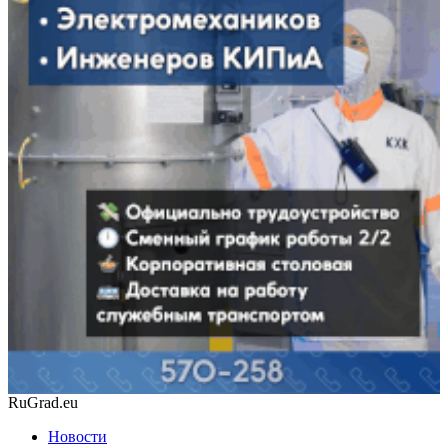
RuGrad.eu
Новости