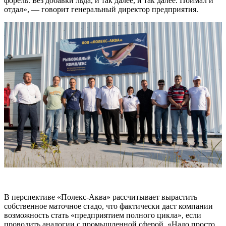
форель. Без добавки льда, и так далее, и так далее. Поймал и
отдал», — говорит генеральный директор предприятия.
В перспективе «Полекс-Аква» рассчитывает вырастить
собственное маточное стадо, что фактически даст компании
возможность стать «предприятием полного цикла», если
проводить аналогии с промышленной сферой. «Надо просто