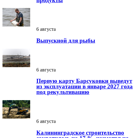
продукты
6 августа
Выпускной для рыбы
6 августа
Первую карту Барсуковки выведут
из эксплуатации в январе 2027 года
под рекультивацию
6 августа
Калининградское строительство