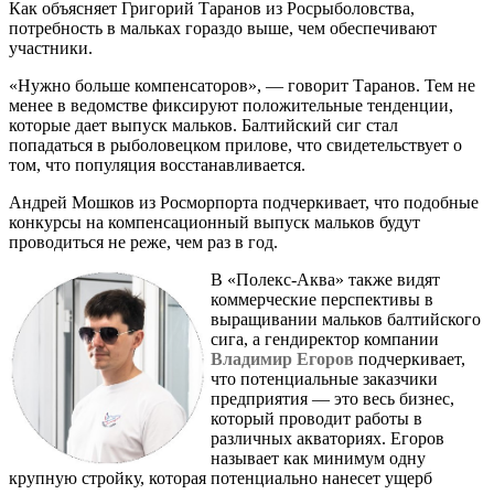
Как объясняет Григорий Таранов из Росрыболовства,
потребность в мальках гораздо выше, чем обеспечивают
участники.
«Нужно больше компенсаторов», — говорит Таранов. Тем не
менее в ведомстве фиксируют положительные тенденции,
которые дает выпуск мальков. Балтийский сиг стал
попадаться в рыболовецком прилове, что свидетельствует о
том, что популяция восстанавливается.
Андрей Мошков из Росморпорта подчеркивает, что подобные
конкурсы на компенсационный выпуск мальков будут
проводиться не реже, чем раз в год.
В «Полекс-Аква» также видят
коммерческие перспективы в
выращивании мальков балтийского
сига, а гендиректор компании
Владимир Егоров
подчеркивает,
что потенциальные заказчики
предприятия — это весь бизнес,
который проводит работы в
различных акваториях. Егоров
называет как минимум одну
крупную стройку, которая потенциально нанесет ущерб