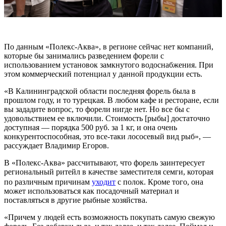
По данным «Полекс-Аква», в регионе сейчас нет компаний,
которые бы занимались разведением форели с
использованием установок замкнутого водоснабжения. При
этом коммерческий потенциал у данной продукции есть.
«В Калининградской области последняя форель была в
прошлом году, и то турецкая. В любом кафе и ресторане, если
вы зададите вопрос, то форели нигде нет. Но все бы с
удовольствием ее включили. Стоимость [рыбы] достаточно
доступная — порядка 500 руб. за 1 кг, и она очень
конкурентоспособная, это все-таки лососевый вид рыб», —
рассуждает Владимир Егоров.
В «Полекс-Аква» рассчитывают, что форель заинтересует
региональный ритейл в качестве заместителя семги, которая
по различным причинам
уходит
с полок. Кроме того, она
может использоваться как посадочный материал и
поставляться в другие рыбные хозяйства.
«Причем у людей есть возможность покупать самую свежую