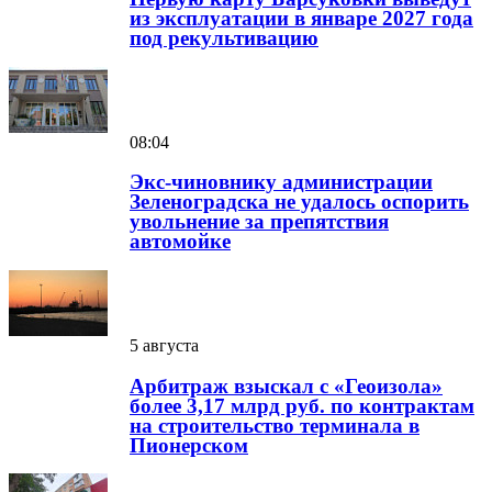
из эксплуатации в январе 2027 года
под рекультивацию
08:04
Экс-чиновнику администрации
Зеленоградска не удалось оспорить
увольнение за препятствия
автомойке
5 августа
Арбитраж взыскал с «Геоизола»
более 3,17 млрд руб. по контрактам
на строительство терминала в
Пионерском