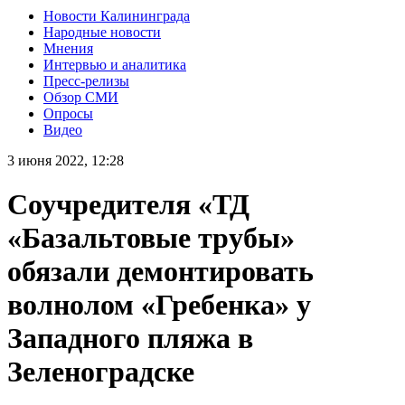
Новости Калининграда
Народные новости
Мнения
Интервью и аналитика
Пресс-релизы
Обзор СМИ
Опросы
Видео
3 июня 2022, 12:28
Соучредителя «ТД
«Базальтовые трубы»
обязали демонтировать
волнолом «Гребенка» у
Западного пляжа в
Зеленоградске