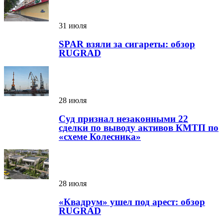
31 июля
SPAR взяли за сигареты: обзор
RUGRAD
28 июля
Суд признал незаконными 22
сделки по выводу активов КМТП по
«схеме Колесника»
28 июля
«Квадрум» ушел под арест: обзор
RUGRAD