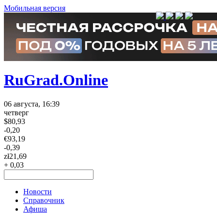
Мобильная версия
RuGrad.Online
06 августа, 16:39
четверг
$
80,93
-0,20
€
93,19
-0,39
zł
21,69
+ 0,03
Новости
Справочник
Афиша