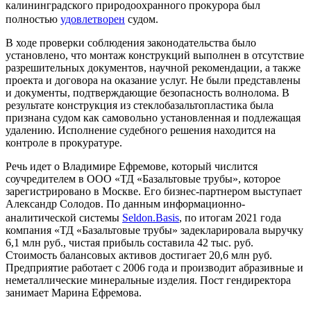
калининградского природоохранного прокурора был
полностью
удовлетворен
судом.
В ходе проверки соблюдения законодательства было
установлено, что монтаж конструкций выполнен в отсутствие
разрешительных документов, научной рекомендации, а также
проекта и договора на оказание услуг. Не были представлены
и документы, подтверждающие безопасность волнолома. В
результате конструкция из стеклобазальтопластика была
признана судом как самовольно установленная и подлежащая
удалению. Исполнение судебного решения находится на
контроле в прокуратуре.
Речь идет о Владимире Ефремове, который числится
соучредителем в ООО «ТД «Базальтовые трубы», которое
зарегистрировано в Москве. Его бизнес-партнером выступает
Александр Солодов. По данным информационно-
аналитической системы
Seldon.Basis
, по итогам 2021 года
компания «ТД «Базальтовые трубы» задекларировала выручку
6,1 млн руб., чистая прибыль составила 42 тыс. руб.
Стоимость балансовых активов достигает 20,6 млн руб.
Предприятие работает с 2006 года и производит абразивные и
неметаллические минеральные изделия. Пост гендиректора
занимает Марина Ефремова.