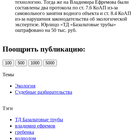
технологию. Тогда же на Владимира Ефремова были
составлены два протокола по ст. 7.6 КоАП из-за
самовольного занятия водного объекта и ст. 8.4 КоАП
из-за нарушения законодательства об экологической
экспертизе. Юрлицо «ТД «Базальтовые трубы»
оштрафовано на 50 тыс. руб.
Поощрить публикацию:
100
500
1000
5000
Темы
Экология
Судебные разбирательства
Тэги
ТД Базальтовые трубы
владимир ефремов
гребенка
волнолом