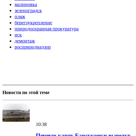
малиновка
зеленоградск
пляж
берегоукрепление
природоохранная прокуратура
иск
демонтаж
росприроднадзор
Новости по этой теме
10:38
Первую карту Барсуковки выведут