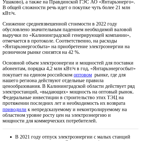
Ушаково), а также на Правдинской ГЭС АО «Янтарьэнерго».
В общей сложности речь идет о покупке чуть более 21 млн
кВт/ч.
Снижение средневзвешенной стоимости в 2022 году
обусловлено значительным падением необходимой валовой
выручки по «Калининградской генерирующей компании»,
отмечается в протоколе. Соответственно, на расходы
«Янтарьэнергосбыта» на приобретение электроэнергии на
розничном рынке снизятся на 42 %.
Основной объем электроэнергии и мощностей для поставки
абонентам, порядка 4,2 млн кВт/ч в год, «Янтарьэнергосбыт»
покупает на едином российском
оптовом
рынке, где для
нашего региона действуют отдельные правила
ценообразования. В Калининградской области действует ряд
электростанций, «выдающих» мощность на оптовый рынок.
Федеральные инвестиции в строительство этих ТЭЦ на
протяжении последних лет и необходимость их возврата
приводили
к непредсказуемому и неконтролируемому на
областном уровне росту цен на электроэнергию и
мощности для коммерческих потребителей.
В 2021 году отпуск электроэнергии с малых станций