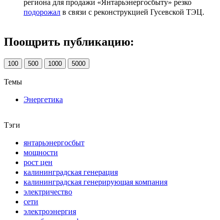
региона для продажи «Янтарьэнергосбыту» резко
подорожал
в связи с реконструкцией Гусевской ТЭЦ.
Поощрить публикацию:
100
500
1000
5000
Темы
Энергетика
Тэги
янтарьэнергосбыт
мощности
рост цен
калининградская генерация
калининградская генерирующая компания
электричество
сети
электроэнергия