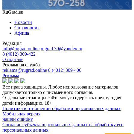
RuGrad.eu
Новости
Справочник
Афиша
Редакция
info@rugrad.online
rugrad.39@yandex.ru
8 (4012) 309-422
О портале
Рекламная служба
reklama@rugrad.online
8 (4012) 309-406
Реклама
Все права защищены. Любое использование материалов
допускается только с письменного согласия.
Отдельные страницы сайта могут содержать вредную для
детей информацию.
18+
Политика в отношении обработки персональных данных
Мобильная версия
нашли ошибку
Согласие субъекта персональных данных на обработку его
персональных данных