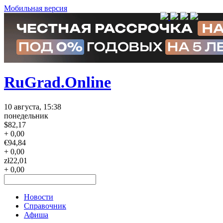
Мобильная версия
RuGrad.Online
10 августа, 15:38
понедельник
$
82,17
+ 0,00
€
94,84
+ 0,00
zł
22,01
+ 0,00
Новости
Справочник
Афиша