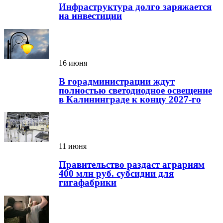
Инфраструктура долго заряжается
на инвестиции
16 июня
В горадминистрации ждут
полностью светодиодное освещение
в Калининграде к концу 2027-го
11 июня
Правительство раздаст аграриям
400 млн руб. субсидии для
гигафабрики