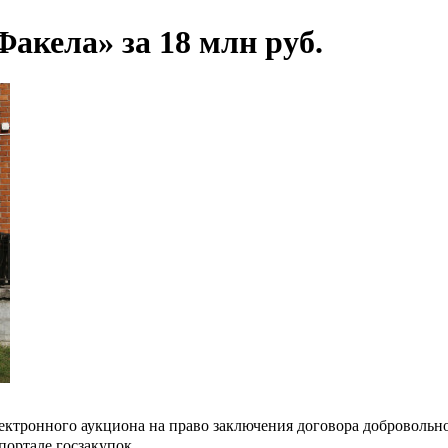
акела» за 18 млн руб.
ектронного аукциона на право заключения договора доброволь
портале госзакупок.