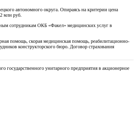
цкого автономного округа. Опираясь на критерии цена
2 млн руб.
ванным сотрудникам ОКБ «Факел» медицинских услуг в
арная помощь, скорая медицинская помощь, реабилитационно-
рудников конструкторского бюро. Договор страхования
ого государственного унитарного предприятия в акционерное