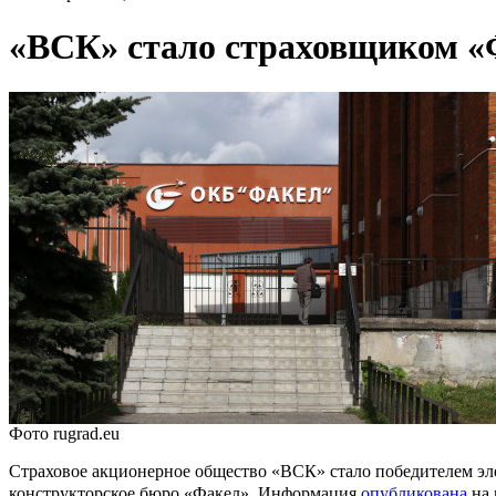
«ВСК» стало страховщиком «Ф
Фото rugrad.eu
Страховое акционерное общество «ВСК» стало победителем эл
конструкторское бюро «Факел». Информация
опубликована
на 