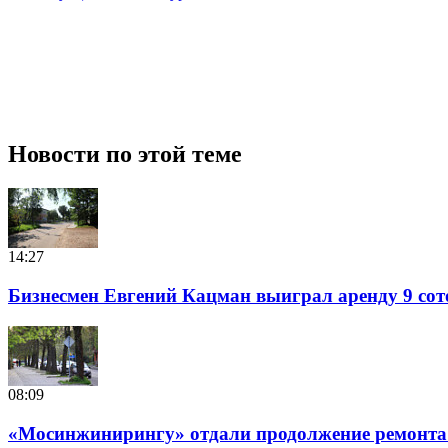
Новости по этой теме
14:27
Бизнесмен Евгений Кацман выиграл аренду 9 сот
08:09
«Мосинжинирингу» отдали продолжение ремонта т