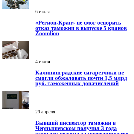
6 июля
«Регион-Кран» не смог оспорить
отказ таможни в выпуске 5 кранов
Zoomlion
4 июня
Калининградские сигаретчики не
смогли обжаловать почти 1,5 млрд
руб. таможенных доначислений
29 апреля
Бывший инспектор таможни в
Чернышевском получил 3 года
строгого режима за посредничество