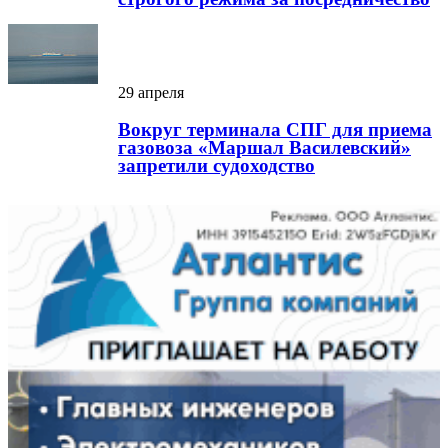
29 апреля
Вокруг терминала СПГ для приема
газовоза «Маршал Василевский»
запретили судоходство