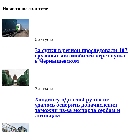
Новости по этой теме
6 августа
За сутки в регион проследовали 107
грузовых автомобилей через пункт
в Чернышевском
2 августа
Холдингу «ДолговГрупп» не
удалось оспорить доначисления
таможни из-за экспорта сербам и
литовцам