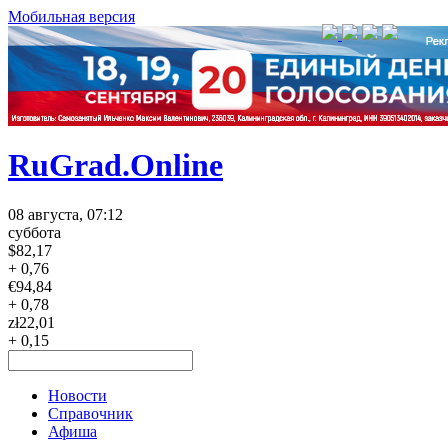
Мобильная версия
RuGrad.Online
08 августа, 07:12
суббота
$
82,17
+ 0,76
€
94,84
+ 0,78
zł
22,01
+ 0,15
Новости
Справочник
Афиша