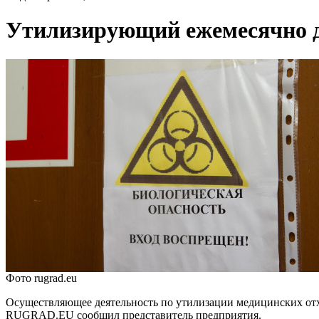
Утилизирующий ежемесячно до
Фото rugrad.eu
Осуществляющее деятельность по утилизации медицинских отхо
RUGRAD.EU сообщил представитель предприятия.