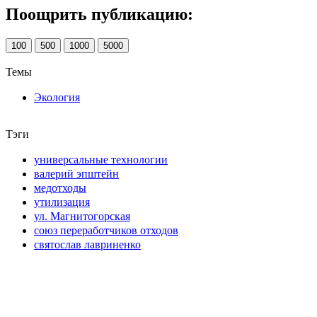
Поощрить публикацию:
100
500
1000
5000
Темы
Экология
Тэги
универсальные технологии
валерий эпштейн
медотходы
утилизация
ул. Магнитогорская
союз переработчиков отходов
святослав лавриненко