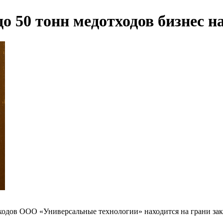
 50 тонн медотходов бизнес н
дов ООО «Универсальные технологии» находится на грани закры