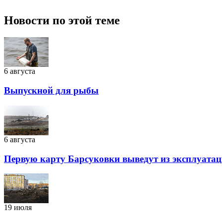
Новости по этой теме
6 августа
Выпускной для рыбы
6 августа
Первую карту Барсуковки выведут из эксплуатац
19 июля