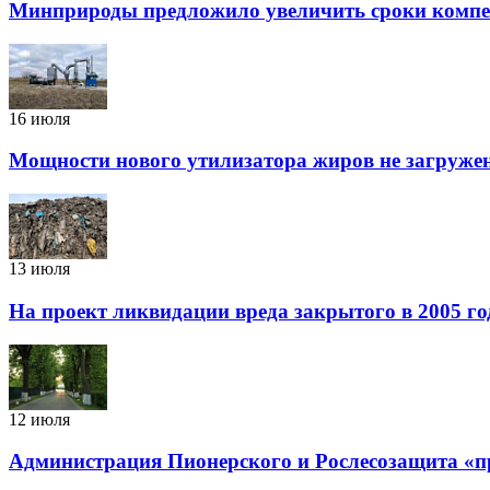
Минприроды предложило увеличить сроки компен
16 июля
Мощности нового утилизатора жиров не загружены
13 июля
На проект ликвидации вреда закрытого в 2005 го
12 июля
Администрация Пионерского и Рослесозащита «