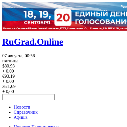
RuGrad.Online
07 августа, 00:56
пятница
$
80,93
+ 0,00
€
93,19
+ 0,00
zł
21,69
+ 0,00
Новости
Справочник
Афиша
Новости Калининграда