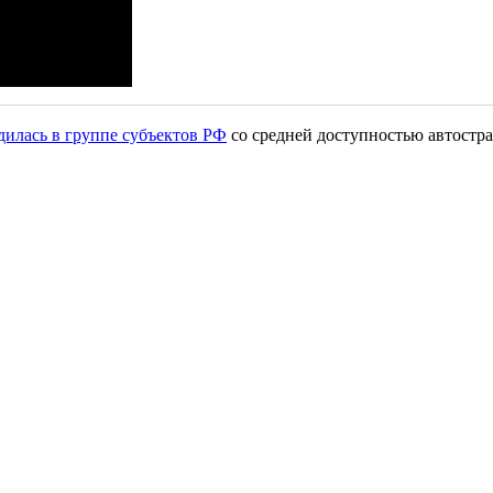
дилась в группе субъектов РФ
со средней доступностью автостр