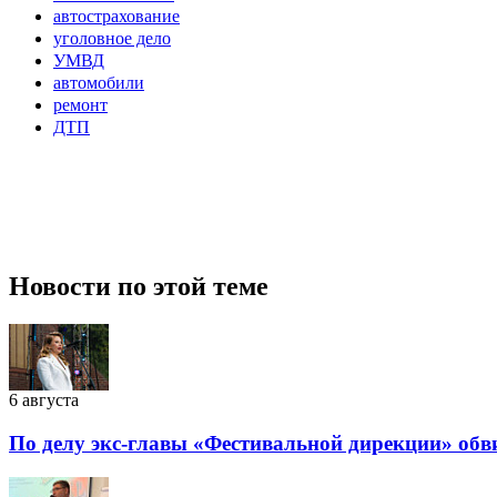
автострахование
уголовное дело
УМВД
автомобили
ремонт
ДТП
Новости по этой теме
6 августа
По делу экс-главы «Фестивальной дирекции» обв