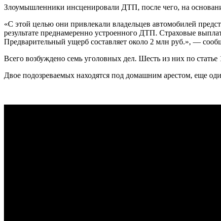
Злоумышленники инсценировали ДТП, после чего, на основан
«С этой целью они привлекали владельцев автомобилей предста
результате преднамеренно устроенного ДТП. Страховые выпла
Предварительный ущерб составляет около 2 млн руб.», — со
Всего возбуждено семь уголовных дел. Шесть из них по стать
Двое подозреваемых находятся под домашним арестом, еще оди