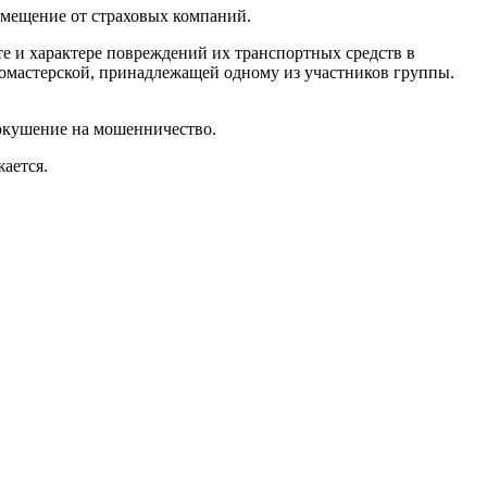
змещение от страховых компаний.
те и характере повреждений их транспортных средств в
томастерской, принадлежащей одному из участников группы.
 покушение на мошенничество.
жается.