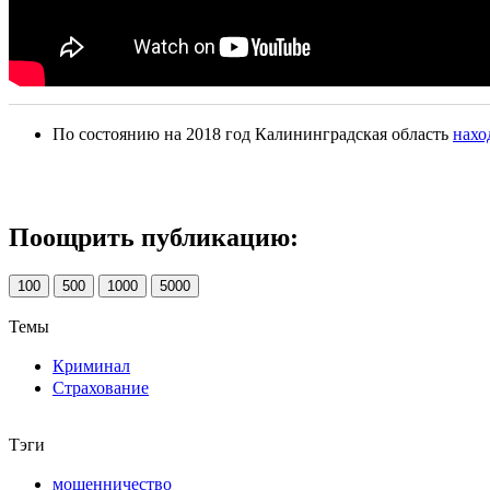
По состоянию на 2018 год Калининградская область
нахо
Поощрить публикацию:
100
500
1000
5000
Темы
Криминал
Страхование
Тэги
мошенничество