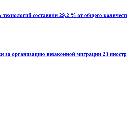
технологий составили 29,2 % от общего количест
и за организацию незаконной миграции 23 иност