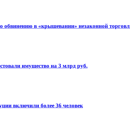
о обвинению в «крышевании» незаконной торгов
стовали имущество на 3 млрд руб.
уции включили более 36 человек