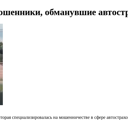
шенники, обманувшие автостр
оторая специализировалась на мошенничестве в сфере автострах