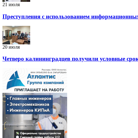
21 июля
Преступления с использованием информационных 
20 июля
Четверо калининградцев получили условные срок