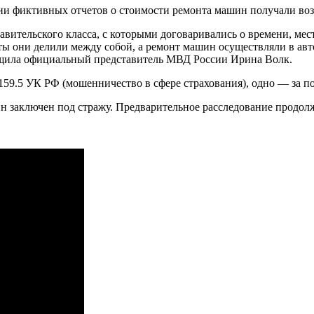
ии фиктивных отчетов о стоимости ремонта машин получали во
вительского класса, с которыми договаривались о времени, мес
ты они делили между собой, а ремонт машин осуществляли в ав
общила официальный представитель МВД России Ирина Волк.
е 159.5 УК РФ (мошенничество в сфере страхования), одно — за
н заключен под стражу. Предварительное расследование продол