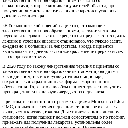
злокачественными новообразованиями связана со
сложностями, которые возникали у жителей области, при
получении химиотерапевтических препаратов в условиях
дневного стационара.
«В большинстве обращений пациенты, страдающие
злокачественными новообразованиями, жалуются, что им
перестали выдавать льготные рецепты и предлагают получать
лечение в условиях дневных стационаров, что тяжело ездить
ежедневно в больницы за лекарством, а когда пациентов
выписывают из дневного стационара, лечение прерывается»,
— говорится в ответе.
В 2020 году по закону лекарственная терапия пациентам со
злокачественными новообразованиями может проводиться
как в дневном, так и в круглосуточном стационаре,
сохранилась и «традиционная» форма лекарственного
обеспечения. То, каким способом пациент должен получить
препарат, зависит в первую очередь от его диагноза.
При этом, в соответствии с рекомендациями Минздрава РФ и
ОМС, стоимость лечения в дневном стационаре оказалась
выше, чем в круглосуточном. Для химиотерапии в дневном
стационаре, когда пациент должен самостоятельно по графику
приезжать для получения лекарства, установлены более
высокие коэффициенты затратоемкости. По данным