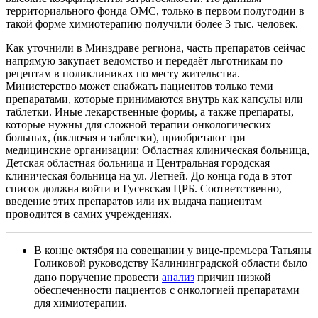
территориального фонда ОМС, только в первом полугодии в
такой форме химиотерапию получили более 3 тыс. человек.
Как уточнили в Минздраве региона, часть препаратов сейчас
напрямую закупает ведомство и передаёт льготникам по
рецептам в поликлиниках по месту жительства.
Министерство может снабжать пациентов только теми
препаратами, которые принимаются внутрь как капсулы или
таблетки. Иные лекарственные формы, а также препараты,
которые нужны для сложной терапии онкологических
больных, (включая и таблетки), приобретают три
медицинские организации: Областная клиническая больница,
Детская областная больница и Центральная городская
клиническая больница на ул. Летней. До конца года в этот
список должна войти и Гусевская ЦРБ. Соответственно,
введение этих препаратов или их выдача пациентам
проводится в самих учреждениях.
В конце октября на совещании у вице-премьера Татьяны
Голиковой руководству Калининградской области было
дано поручение провести
анализ
причин низкой
обеспеченности пациентов с онкологией препаратами
для химиотерапии.