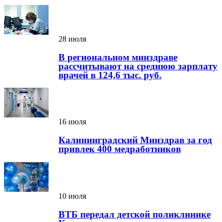
28 июля
В региональном минздраве
рассчитывают на среднюю зарплату
врачей в 124,6 тыс. руб.
16 июля
Калининградский Минздрав за год
привлек 400 медработников
10 июля
ВТБ передал детской поликлинике