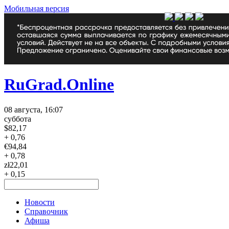
Мобильная версия
RuGrad.Online
08 августа, 16:07
суббота
$
82,17
+ 0,76
€
94,84
+ 0,78
zł
22,01
+ 0,15
Новости
Справочник
Афиша