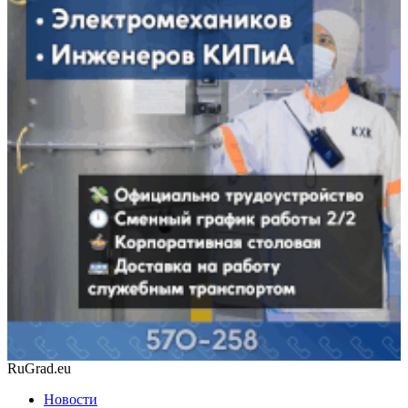
RuGrad.eu
Новости