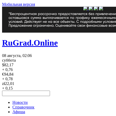
Мобильная версия
RuGrad.Online
08 августа, 02:06
суббота
$
82,17
+ 0,76
€
94,84
+ 0,78
zł
22,01
+ 0,15
Новости
Справочник
Афиша