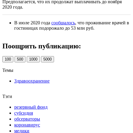
Предполагается, что их продолжат выплачивать до ноября
2020 года.
В июле 2020 года
сообщалось
, что проживание врачей в
гостиницах подорожало до 53 млн руб.
Поощрить публикацию:
100
500
1000
5000
Темы
Здравоохранение
Тэги
резервный фонд
субсидия
обсерваторы
коронавирус
медики