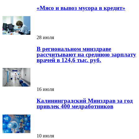
«Мясо и вывоз мусора в кредит»
28 июля
В региональном минздраве
рассчитывают на среднюю зарплату
врачей в 124,6 тыс. руб.
16 июля
Калининградский Минздрав за год
привлек 400 медработников
10 июля