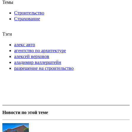
Темы
Строительство
Страхование
Тэги
алекс авто
агентство по архитектуре
алексей верховов
аладимир валлерштейн
разрешение на строительство
Новости по этой теме