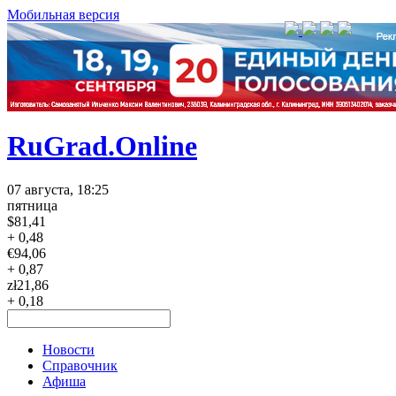
Мобильная версия
RuGrad.Online
07 августа, 18:25
пятница
$
81,41
+ 0,48
€
94,06
+ 0,87
zł
21,86
+ 0,18
Новости
Справочник
Афиша