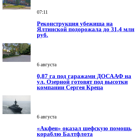
07:11
Реконструкция убежища на
Ялтинской подорожала до 31,4 млн
руб.
6 августа
0,87 га под гаражами ДОСААФ на
ул. Озерной готовят под высотки
компании Сергея Креца
6 августа
«Акфен» оказал шефскую помощь
кораблю Балтфлота