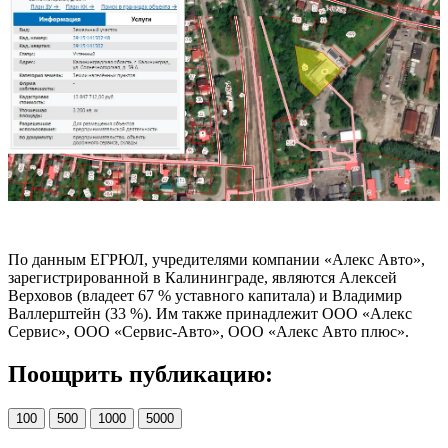
По данным ЕГРЮЛ, учредителями компании «Алекс Авто»,
зарегистрированной в Калининграде, являются Алексей
Верховов (владеет 67 % уставного капитала) и Владимир
Валлерштейн (33 %). Им также принадлежит ООО «Алекс
Сервис», ООО «Сервис-Авто», ООО «Алекс Авто плюс».
Поощрить публикацию:
100
500
1000
5000