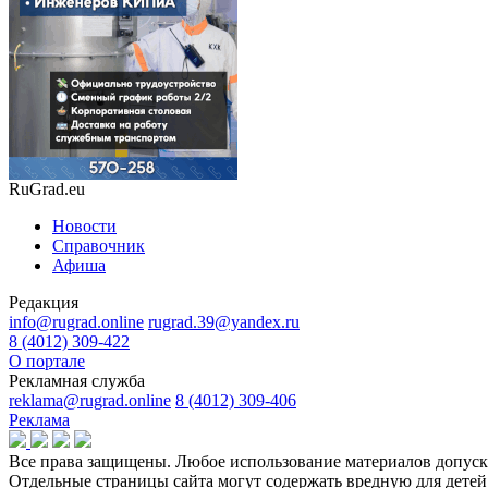
RuGrad.eu
Новости
Справочник
Афиша
Редакция
info@rugrad.online
rugrad.39@yandex.ru
8 (4012) 309-422
О портале
Рекламная служба
reklama@rugrad.online
8 (4012) 309-406
Реклама
Все права защищены. Любое использование материалов допуска
Отдельные страницы сайта могут содержать вредную для дет