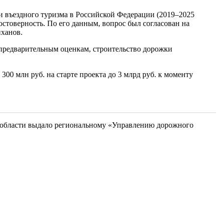
и въездного туризма в Российской Федерации (2019–2025
стоверность. По его данным, вопрос был согласован на
иханов.
 предварительным оценкам, строительство дорожки
00 млн руб. на старте проекта до 3 млрд руб. к моменту
й области выдало региональному «Управлению дорожного