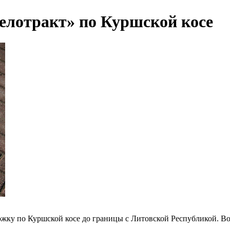
елотракт» по Куршской косе
у по Куршской косе до границы с Литовской Республикой. Вопро