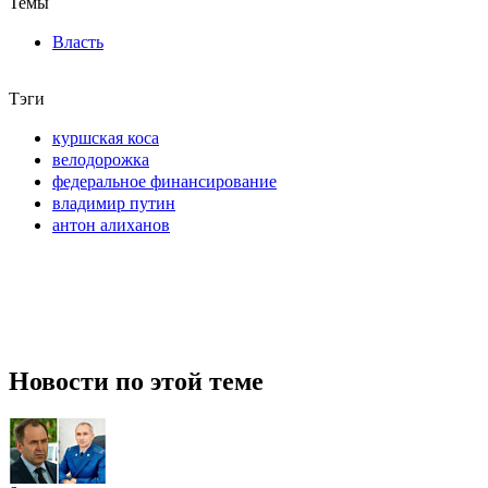
Темы
Власть
Тэги
куршская коса
велодорожка
федеральное финансирование
владимир путин
антон алиханов
Новости по этой теме