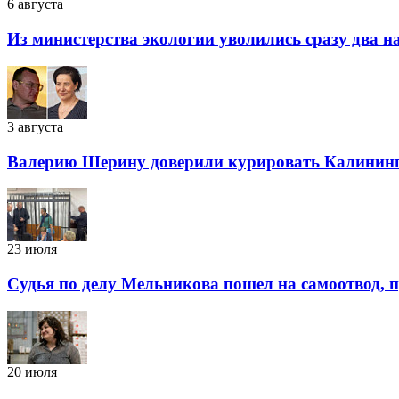
6 августа
Из министерства экологии уволились сразу два 
3 августа
Валерию Шерину доверили курировать Калинин
23 июля
Судья по делу Мельникова пошел на самоотвод, п
20 июля