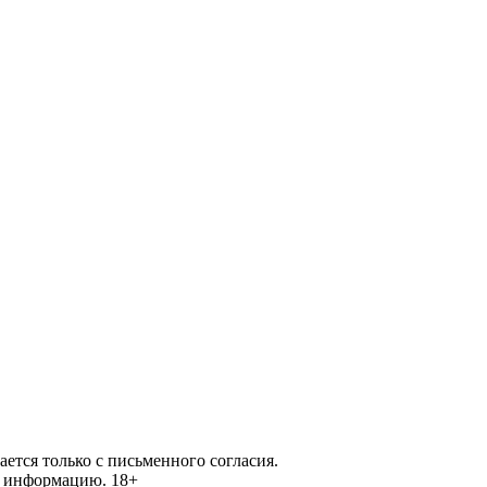
ется только с письменного согласия.
ей информацию.
18+