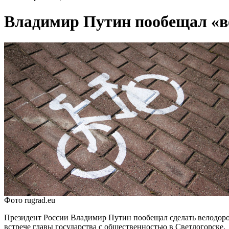
Владимир Путин пообещал «в
Фото rugrad.eu
Президент России Владимир Путин пообещал сделать велодорожк
встрече главы государства с общественностью в Светлогорске.