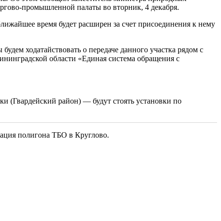
оргово-промышленной палаты во вторник, 4 декабря.
ближайшее время будет расширен за счет присоединения к нему
ы будем ходатайствовать о передаче данного участка рядом с
ининградской области «Единая система обращения с
ки (Гвардейский район) — будут стоять установки по
вация полигона ТБО в Круглово.