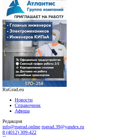
RuGrad.eu
Новости
Справочник
Афиша
Редакция
info@rugrad.online
rugrad.39@yandex.ru
8 (4012) 309-422