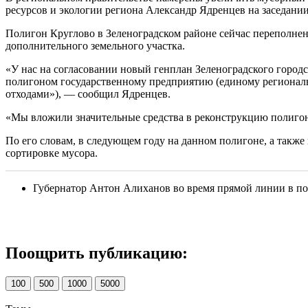
ресурсов и экологии региона Александр Ядренцев на заседани
Полигон Круглово в Зеленоградском районе сейчас переполнен,
дополнительного земельного участка.
«У нас на согласовании новый генплан Зеленоградского городск
полигоном государственному предприятию (единому регионал
отходами»), — сообщил Ядренцев.
«Мы вложили значительные средства в реконструкцию полиго
По его словам, в следующем году на данном полигоне, а также
сортировке мусора.
Губернатор Антон Алиханов во время прямой линии в поне
Поощрить публикацию:
100
500
1000
5000