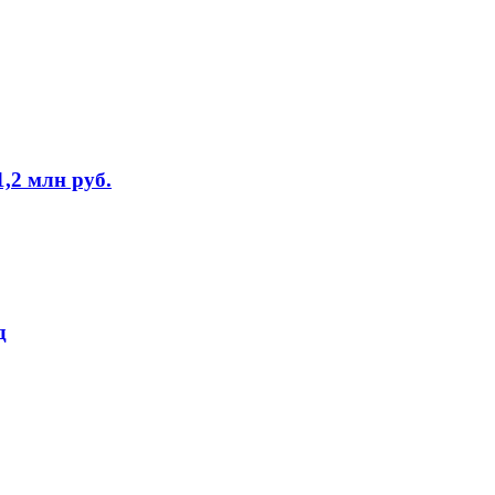
,2 млн руб.
д