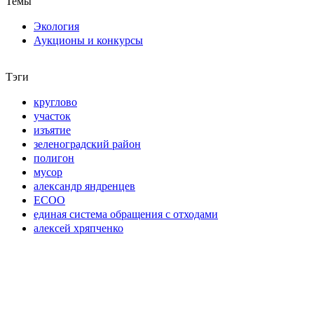
Темы
Экология
Аукционы и конкурсы
Тэги
круглово
участок
изъятие
зеленоградский район
полигон
мусор
александр яндренцев
ЕСОО
единая система обращения с отходами
алексей хряпченко