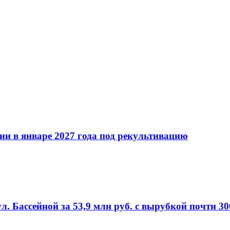
ии в январе 2027 года под рекультивацию
л. Бассейной за 53,9 млн руб. с вырубкой почти 3