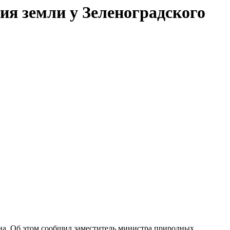
ия земли у Зеленоградского
она. Об этом сообщил заместитель министра природных