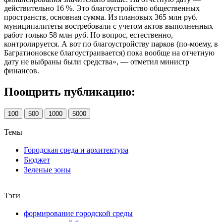
действительно 16 %. Это благоустройство общественных
пространств, основная сумма. Из плановых 365 млн руб.
муниципалитеты востребовали с учетом актов выполненных
работ только 58 млн руб. Но вопрос, естественно,
контролируется. А вот по благоустройству парков (по-моему, в
Багратионовске благоустраивается) пока вообще на отчетную
дату не выбраны были средства», — отметил министр
финансов.
Поощрить публикацию:
100
500
1000
5000
Темы
Городская среда и архитектура
Бюджет
Зеленые зоны
Тэги
формирование городской среды