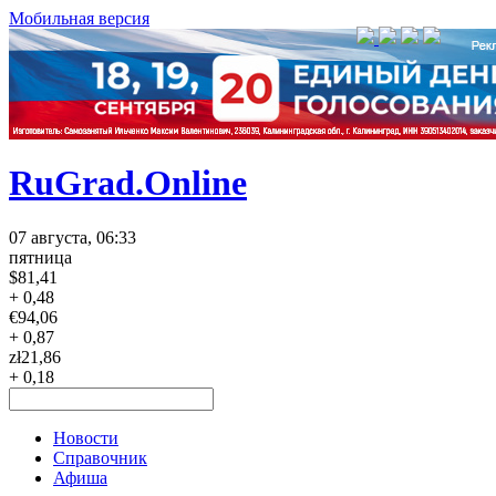
Мобильная версия
RuGrad.Online
07 августа, 06:33
пятница
$
81,41
+ 0,48
€
94,06
+ 0,87
zł
21,86
+ 0,18
Новости
Справочник
Афиша