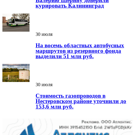
Валерию Шерину доверили
курировать Калининград
30 июля
На восемь областных автобусных
маршрутов из резервного фонда
выделили 51 млн руб.
30 июля
Стоимость газопроводов в
Нестеровском районе уточнили до
153,6 млн руб.