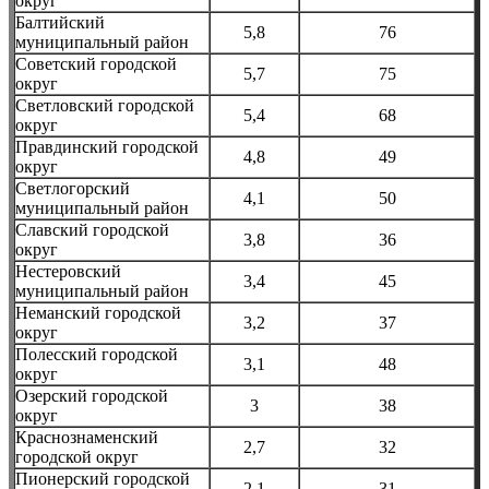
округ
Балтийский
5,8
76
муниципальный район
Советский городской
5,7
75
округ
Светловский городской
5,4
68
округ
Правдинский городской
4,8
49
округ
Светлогорский
4,1
50
муниципальный район
Славский городской
3,8
36
округ
Нестеровский
3,4
45
муниципальный район
Неманский городской
3,2
37
округ
Полесский городской
3,1
48
округ
Озерский городской
3
38
округ
Краснознаменский
2,7
32
городской округ
Пионерский городской
2,1
31