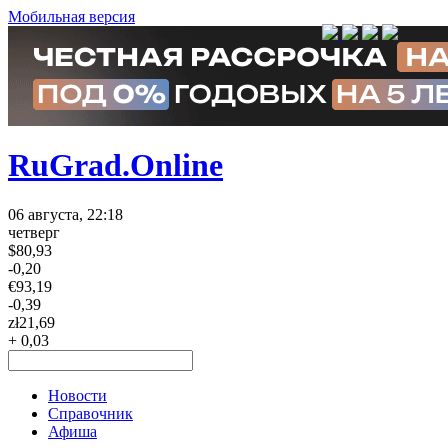
Мобильная версия
RuGrad.Online
06 августа, 22:18
четверг
$
80,93
-0,20
€
93,19
-0,39
zł
21,69
+ 0,03
Новости
Справочник
Афиша