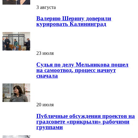
3 августа
Валерию Шерину доверили
курировать Калининград
23 июля
Судья по делу Мельникова пошел
на самоотвод, процесс начнут
сначала
20 июля
Публичные обсуждения проектов на
градсовете «прикрыли» рабочими
группами