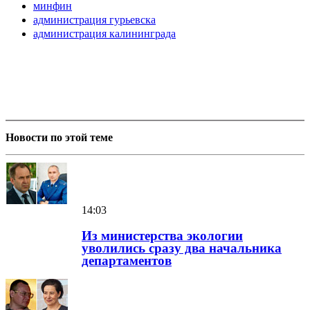
минфин
администрация гурьевска
администрация калининграда
Новости по этой теме
14:03
Из министерства экологии
уволились сразу два начальника
департаментов