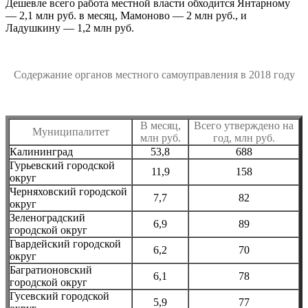
Дешевле всего работа местной власти обходится Янтарному
— 2,1 млн руб. в месяц, Мамоново — 2 млн руб., и
Ладушкину — 1,2 млн руб.
Содержание органов местного самоуправления в 2018 году
В месяц,
Всего утверждено на
Муниципалитет
млн руб.
год, млн руб.
Калининград
53,8
688
Гурьевский городской
11,9
158
округ
Черняховский городской
7,7
82
округ
Зеленоградский
6,9
89
городской округ
Гвардейский городской
6,2
70
округ
Багратионовский
6,1
78
городской округ
Гусевский городской
5,9
77