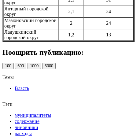
округ
Янтарный городской
2,1
24
округ
Мамоновский городской
2
24
округ
Ладушкинский
1,2
13
городской округ
Поощрить публикацию:
100
500
1000
5000
Темы
Власть
Тэги
муниципалитеты
содержание
чиновники
расходы