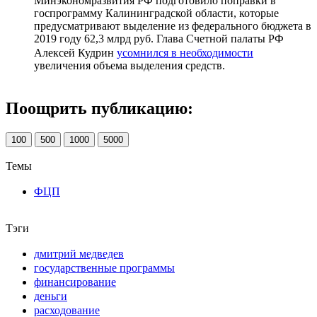
Минэкономразвития РФ подготовило поправки в
госпрограмму Калининградской области, которые
предусматривают выделение из федерального бюджета в
2019 году 62,3 млрд руб. Глава Счетной палаты РФ
Алексей Кудрин
усомнился в необходимости
увеличения объема выделения средств.
Поощрить публикацию:
100
500
1000
5000
Темы
ФЦП
Тэги
дмитрий медведев
государственные программы
финансирование
деньги
расходование