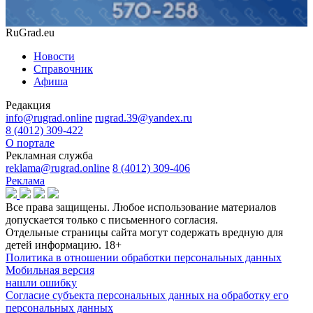
RuGrad.eu
Новости
Справочник
Афиша
Редакция
info@rugrad.online
rugrad.39@yandex.ru
8 (4012) 309-422
О портале
Рекламная служба
reklama@rugrad.online
8 (4012) 309-406
Реклама
Все права защищены. Любое использование материалов
допускается только с письменного согласия.
Отдельные страницы сайта могут содержать вредную для
детей информацию.
18+
Политика в отношении обработки персональных данных
Мобильная версия
нашли ошибку
Согласие субъекта персональных данных на обработку его
персональных данных