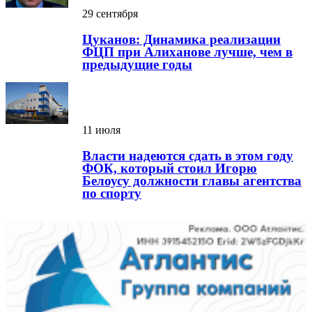
29 сентября
Цуканов: Динамика реализации
ФЦП при Алиханове лучше, чем в
предыдущие годы
11 июля
Власти надеются сдать в этом году
ФОК, который стоил Игорю
Белоусу должности главы агентства
по спорту