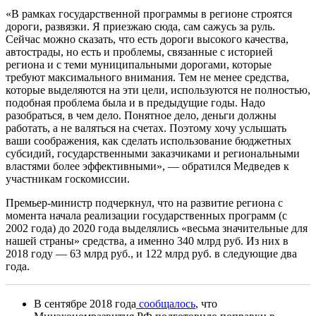
«В рамках государственной программы в регионе строятся
дороги, развязки. Я приезжаю сюда, сам сажусь за руль.
Сейчас можно сказать, что есть дороги высокого качества,
автострады, но есть и проблемы, связанные с историей
региона и с теми муниципальными дорогами, которые
требуют максимального внимания. Тем не менее средства,
которые выделяются на эти цели, используются не полностью,
подобная проблема была и в предыдущие годы. Надо
разобраться, в чем дело. Понятное дело, деньги должны
работать, а не валяться на счетах. Поэтому хочу услышать
ваши соображения, как сделать использование бюджетных
субсидий, государственными заказчиками и региональными
властями более эффективными», — обратился Медведев к
участникам госкомиссии.
Премьер-министр подчеркнул, что на развитие региона с
момента начала реализации государственных программ (с
2002 года) до 2020 года выделялись «весьма значительные для
нашей страны» средства, а именно 340 млрд руб. Из них в
2018 году — 63 млрд руб., и 122 млрд руб. в следующие два
года.
В сентябре 2018 года
сообщалось
, что