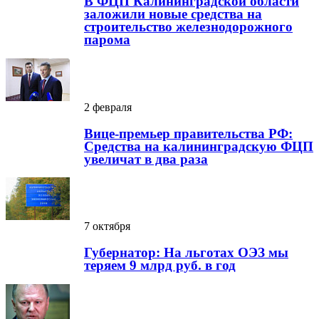
В ФЦП Калининградской области
заложили новые средства на
строительство железнодорожного
парома
2 февраля
Вице-премьер правительства РФ:
Средства на калининградскую ФЦП
увеличат в два раза
7 октября
Губернатор: На льготах ОЭЗ мы
теряем 9 млрд руб. в год