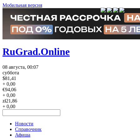
Мобильная версия
RuGrad.Online
08 августа, 00:07
суббота
$
81,41
+ 0,00
€
94,06
+ 0,00
zł
21,86
+ 0,00
Новости
Справочник
Афиша