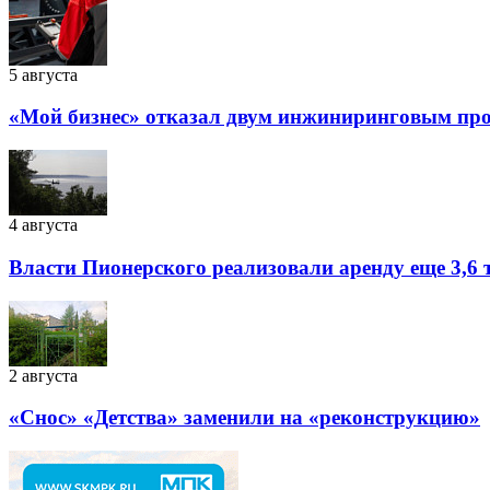
5 августа
«Мой бизнес» отказал двум инжиниринговым прое
4 августа
Власти Пионерского реализовали аренду еще 3,6 т
2 августа
«Снос» «Детства» заменили на «реконструкцию»