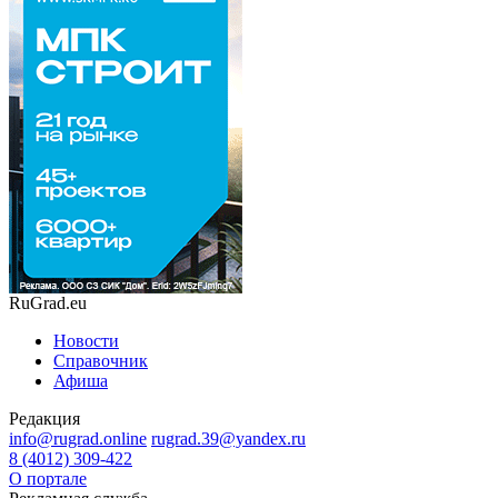
RuGrad.eu
Новости
Справочник
Афиша
Редакция
info@rugrad.online
rugrad.39@yandex.ru
8 (4012) 309-422
О портале